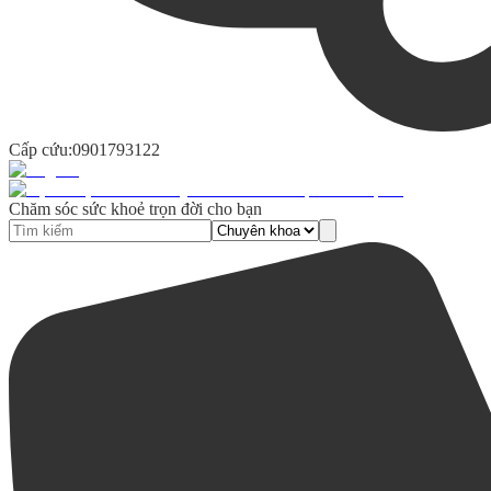
Cấp cứu:
0901793122
Chăm sóc sức khoẻ trọn đời cho bạn