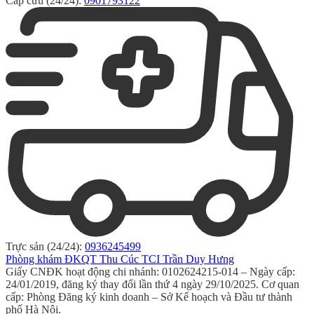
Cấp cứu (24/24):
0901793122
Trực sản (24/24):
0936245499
Phòng khám ĐKQT Thu Cúc TCI Trần Duy Hưng
Giấy CNĐK hoạt động chi nhánh: 0102624215-014 – Ngày cấp:
24/01/2019, đăng ký thay đổi lần thứ 4 ngày 29/10/2025. Cơ quan
cấp: Phòng Đăng ký kinh doanh – Sở Kế hoạch và Đầu tư thành
phố Hà Nội.