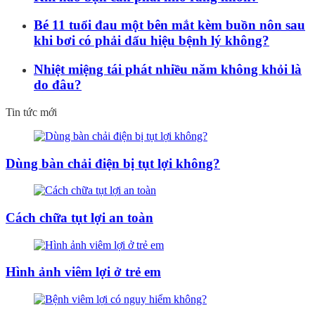
Bé 11 tuổi đau một bên mắt kèm buồn nôn sau
khi bơi có phải dấu hiệu bệnh lý không?
Nhiệt miệng tái phát nhiều năm không khỏi là
do đâu?
Tin tức mới
Dùng bàn chải điện bị tụt lợi không?
Cách chữa tụt lợi an toàn
Hình ảnh viêm lợi ở trẻ em