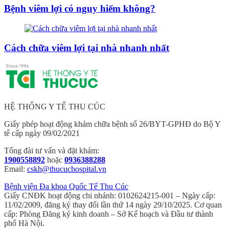
Bệnh viêm lợi có nguy hiểm không?
Cách chữa viêm lợi tại nhà nhanh nhất
HỆ THỐNG Y TẾ THU CÚC
Giấy phép hoạt động khám chữa bệnh số 26/BYT-GPHĐ do Bộ Y
tế cấp ngày 09/02/2021
Tổng đài tư vấn và đặt khám:
1900558892
hoặc
0936388288
Email:
cskh@thucuchospital.vn
Bệnh viện Đa khoa Quốc Tế Thu Cúc
Giấy CNĐK hoạt động chi nhánh: 0102624215-001 – Ngày cấp:
11/02/2009, đăng ký thay đổi lần thứ 14 ngày 29/10/2025. Cơ quan
cấp: Phòng Đăng ký kinh doanh – Sở Kế hoạch và Đầu tư thành
phố Hà Nội.