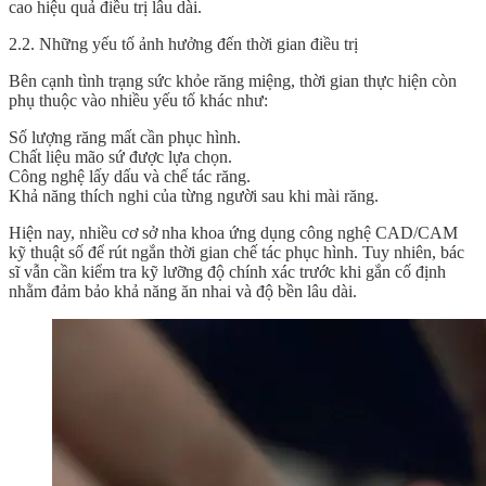
cao hiệu quả điều trị lâu dài.
2.2. Những yếu tố ảnh hưởng đến thời gian điều trị
Bên cạnh tình trạng sức khỏe răng miệng, thời gian thực hiện còn
phụ thuộc vào nhiều yếu tố khác như:
Số lượng răng mất cần phục hình.
Chất liệu mão sứ được lựa chọn.
Công nghệ lấy dấu và chế tác răng.
Khả năng thích nghi của từng người sau khi mài răng.
Hiện nay, nhiều cơ sở nha khoa ứng dụng công nghệ CAD/CAM
kỹ thuật số để rút ngắn thời gian chế tác phục hình. Tuy nhiên, bác
sĩ vẫn cần kiểm tra kỹ lưỡng độ chính xác trước khi gắn cố định
nhằm đảm bảo khả năng ăn nhai và độ bền lâu dài.