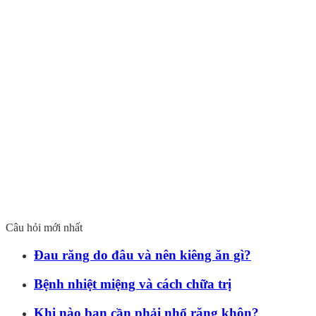
Câu hỏi mới nhất
Đau răng do đâu và nên kiêng ăn gì?
Bệnh nhiệt miệng và cách chữa trị
Khi nào bạn cần phải nhổ răng khôn?