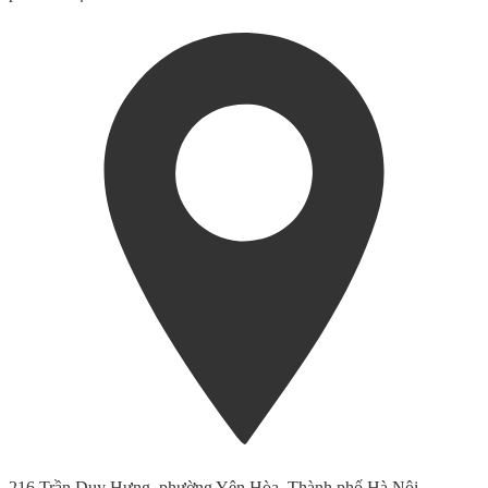
216 Trần Duy Hưng, phường Yên Hòa, Thành phố Hà Nội