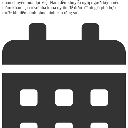
quan chuyên môn tại Việt Nam đều khuyến nghị người bệnh nên
thăm khám tại cơ sở nha khoa uy tín để được đánh giá phù hợp
trước khi tiến hành phục hình cầu răng sứ.