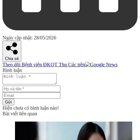
Ngày cập nhật: 28/05/2026
Chia sẻ
Theo dõi Bệnh viện ĐKQT Thu Cúc trên
Bình luận
Gửi
Hiện chưa có bình luận nào!
Bài viết liên quan