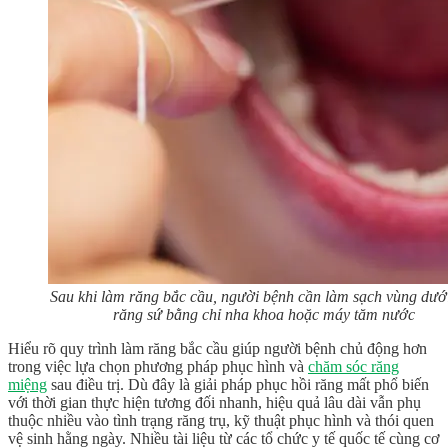
Sau khi làm răng bắc cầu, người bệnh cần làm sạch vùng dướ
răng sứ bằng chỉ nha khoa hoặc máy tăm nước
Hiểu rõ quy trình làm răng bắc cầu giúp người bệnh chủ động hơn
trong việc lựa chọn phương pháp phục hình và
chăm sóc răng
miệng
sau điều trị. Dù đây là giải pháp phục hồi răng mất phổ biến
với thời gian thực hiện tương đối nhanh, hiệu quả lâu dài vẫn phụ
thuộc nhiều vào tình trạng răng trụ, kỹ thuật phục hình và thói quen
vệ sinh hằng ngày. Nhiều tài liệu từ các tổ chức y tế quốc tế cùng cơ