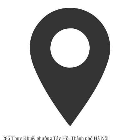
286 Thụy Khuê, phường Tây Hồ, Thành phố Hà Nội