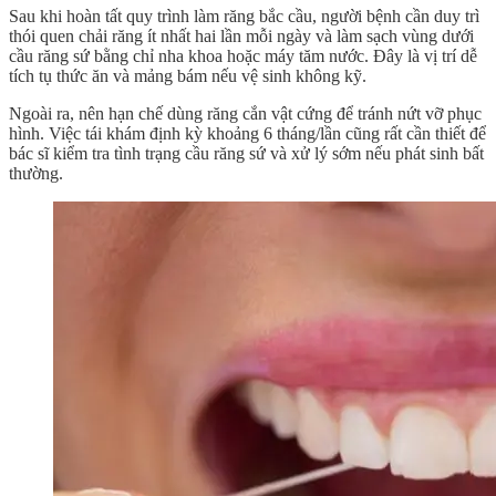
Sau khi hoàn tất quy trình làm răng bắc cầu, người bệnh cần duy trì
thói quen chải răng ít nhất hai lần mỗi ngày và làm sạch vùng dưới
cầu răng sứ bằng chỉ nha khoa hoặc máy tăm nước. Đây là vị trí dễ
tích tụ thức ăn và mảng bám nếu vệ sinh không kỹ.
Ngoài ra, nên hạn chế dùng răng cắn vật cứng để tránh nứt vỡ phục
hình. Việc tái khám định kỳ khoảng 6 tháng/lần cũng rất cần thiết để
bác sĩ kiểm tra tình trạng cầu răng sứ và xử lý sớm nếu phát sinh bất
thường.