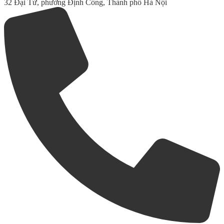
32 Đại Từ, phường Định Công, Thành phố Hà Nội