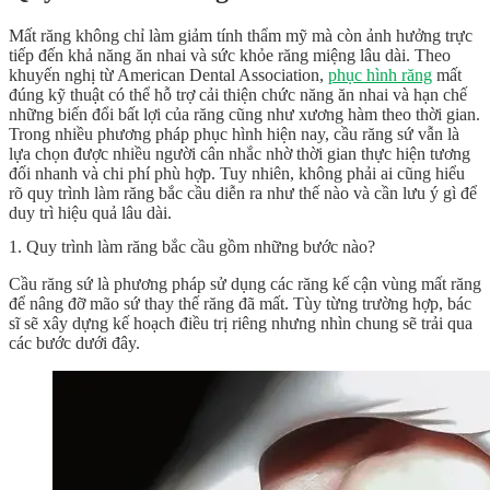
Mất răng không chỉ làm giảm tính thẩm mỹ mà còn ảnh hưởng trực
tiếp đến khả năng ăn nhai và sức khỏe răng miệng lâu dài. Theo
khuyến nghị từ American Dental Association,
phục hình răng
mất
đúng kỹ thuật có thể hỗ trợ cải thiện chức năng ăn nhai và hạn chế
những biến đổi bất lợi của răng cũng như xương hàm theo thời gian.
Trong nhiều phương pháp phục hình hiện nay, cầu răng sứ vẫn là
lựa chọn được nhiều người cân nhắc nhờ thời gian thực hiện tương
đối nhanh và chi phí phù hợp. Tuy nhiên, không phải ai cũng hiểu
rõ quy trình làm răng bắc cầu diễn ra như thế nào và cần lưu ý gì để
duy trì hiệu quả lâu dài.
1. Quy trình làm răng bắc cầu gồm những bước nào?
Cầu răng sứ là phương pháp sử dụng các răng kế cận vùng mất răng
để nâng đỡ mão sứ thay thế răng đã mất. Tùy từng trường hợp, bác
sĩ sẽ xây dựng kế hoạch điều trị riêng nhưng nhìn chung sẽ trải qua
các bước dưới đây.