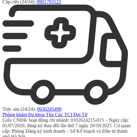
Cấp cứu (24/24):
0901793122
Trực sản (24/24):
0936245499
Phòng khám Đa khoa Thu Cúc TCI Đại Từ
Giấy CNĐK hoạt động chi nhánh: 0102624215-015 – Ngày cấp:
01/07/2020, đăng ký thay đổi lần thứ 7 ngày 29/10/2025. Cơ quan
cấp: Phòng Đăng ký kinh doanh – Sở Kế hoạch và Đầu tư thành
phố Hà Nội.