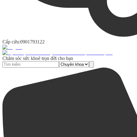
Cấp cứu:
0901793122
Chăm sóc sức khoẻ trọn đời cho bạn