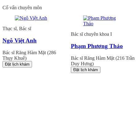
Cố vấn chuyên môn
Thạc sĩ, Bác sĩ
Bác sĩ chuyên khoa I
Ngô Việt Anh
Phạm Phương Thảo
Bác sĩ Răng Hàm Mặt (286
Thụy Khuê)
Bác sĩ Răng Hàm Mặt (216 Trần
Duy Hưng)
Đặt lịch khám
Đặt lịch khám