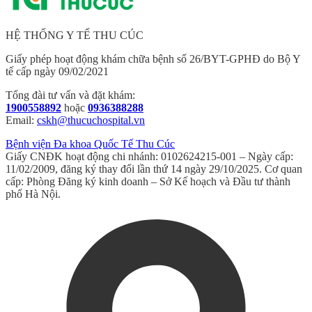
HỆ THỐNG Y TẾ THU CÚC
Giấy phép hoạt động khám chữa bệnh số 26/BYT-GPHĐ do Bộ Y
tế cấp ngày 09/02/2021
Tổng đài tư vấn và đặt khám:
1900558892
hoặc
0936388288
Email:
cskh@thucuchospital.vn
Bệnh viện Đa khoa Quốc Tế Thu Cúc
Giấy CNĐK hoạt động chi nhánh: 0102624215-001 – Ngày cấp:
11/02/2009, đăng ký thay đổi lần thứ 14 ngày 29/10/2025. Cơ quan
cấp: Phòng Đăng ký kinh doanh – Sở Kế hoạch và Đầu tư thành
phố Hà Nội.