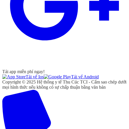
Tải app miễn phí ngay!
Tải vể Ios
Tải vể Android
Copyright © 2025 Hệ thống y tế Thu Cúc TCI - Cấm sao chép dưới
mọi hình thức nếu không có sự chấp thuận bằng văn bản