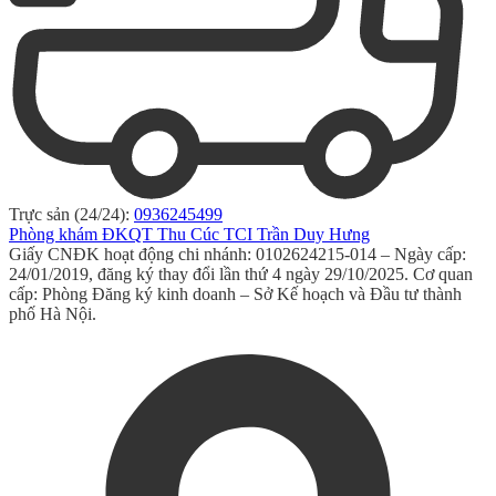
Trực sản (24/24):
0936245499
Phòng khám ĐKQT Thu Cúc TCI Trần Duy Hưng
Giấy CNĐK hoạt động chi nhánh: 0102624215-014 – Ngày cấp:
24/01/2019, đăng ký thay đổi lần thứ 4 ngày 29/10/2025. Cơ quan
cấp: Phòng Đăng ký kinh doanh – Sở Kế hoạch và Đầu tư thành
phố Hà Nội.