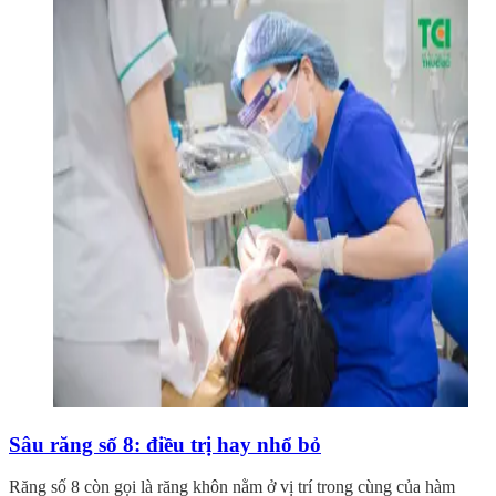
Sâu răng số 8: điều trị hay nhổ bỏ
Răng số 8 còn gọi là răng khôn nằm ở vị trí trong cùng của hàm