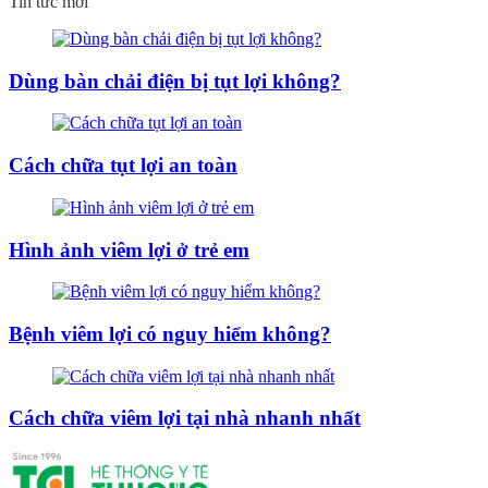
Tin tức mới
Dùng bàn chải điện bị tụt lợi không?
Cách chữa tụt lợi an toàn
Hình ảnh viêm lợi ở trẻ em
Bệnh viêm lợi có nguy hiểm không?
Cách chữa viêm lợi tại nhà nhanh nhất