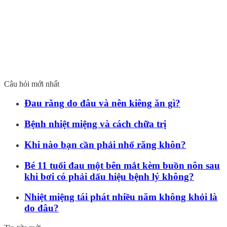
Câu hỏi mới nhất
Đau răng do đâu và nên kiêng ăn gì?
Bệnh nhiệt miệng và cách chữa trị
Khi nào bạn cần phải nhổ răng khôn?
Bé 11 tuổi đau một bên mắt kèm buồn nôn sau
khi bơi có phải dấu hiệu bệnh lý không?
Nhiệt miệng tái phát nhiều năm không khỏi là
do đâu?