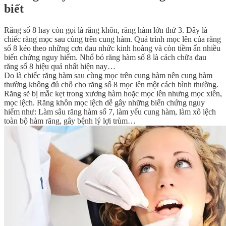
biết
Răng số 8 hay còn gọi là răng khôn, răng hàm lớn thứ 3. Đây là
chiếc răng mọc sau cùng trên cung hàm. Quá trình mọc lên của răng
số 8 kéo theo những cơn đau nhức kinh hoàng và còn tiềm ẩn nhiều
biến chứng nguy hiểm. Nhổ bỏ răng hàm số 8 là cách chữa đau
răng số 8 hiệu quả nhất hiện nay…
Do là chiếc răng hàm sau cùng mọc trên cung hàm nên cung hàm
thường không đủ chỗ cho răng số 8 mọc lên một cách bình thường.
Răng sẽ bị mắc kẹt trong xương hàm hoặc mọc lên nhưng mọc xiên,
mọc lệch. Răng khôn mọc lệch dễ gây những biến chứng nguy
hiểm như: Làm sâu răng hàm số 7, làm yếu cung hàm, làm xô lệch
toàn bộ hàm răng, gây bệnh lý lợi trùm…