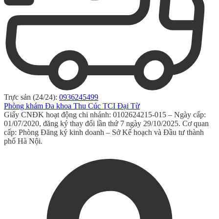
Trực sản (24/24):
0936245499
Phòng khám Đa khoa Thu Cúc TCI Đại Từ
Giấy CNĐK hoạt động chi nhánh: 0102624215-015 – Ngày cấp:
01/07/2020, đăng ký thay đổi lần thứ 7 ngày 29/10/2025. Cơ quan
cấp: Phòng Đăng ký kinh doanh – Sở Kế hoạch và Đầu tư thành
phố Hà Nội.