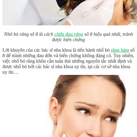
Nhổ bỏ răng số 8 là cách
chữa đau răng
số 8 hiệu quả nhất, tránh
được biến chứng
Lời khuyên của các bác sĩ nha khoa là tiến hành nhổ bỏ
răng hàm
số
8 để tránh những đau đớn và biến chứng không đáng có. Tuy nhiên,
việc nhổ bỏ răng khôn cần tuân thủ những nguyên tắc nhất định và
được nhổ bỏ bởi các bác sĩ nha khoa uy tín, tại các cơ sở nha khoa
uy tín…