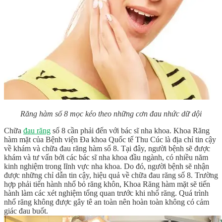
Răng hàm số 8 mọc kéo theo những cơn đau nhức dữ dội
Chữa
đau răng
số 8 cần phải đến với bác sĩ nha khoa. Khoa Răng
hàm mặt của Bệnh viện Đa khoa Quốc tế Thu Cúc là địa chỉ tin cậy
về khám và chữa đau răng hàm số 8. Tại đây, người bệnh sẽ được
khám và tư vấn bởi các bác sĩ nha khoa đầu ngành, có nhiều năm
kinh nghiệm trong lĩnh vực nha khoa. Do đó, người bệnh sẽ nhận
được những chỉ dẫn tin cậy, hiệu quả về chữa đau răng số 8. Trường
hợp phải tiến hành nhổ bỏ răng khôn, Khoa Răng hàm mặt sẽ tiến
hành làm các xét nghiệm tổng quan trước khi nhổ răng. Quá trình
nhổ răng không được gây tê an toàn nên hoàn toàn không có cảm
giác đau buốt.