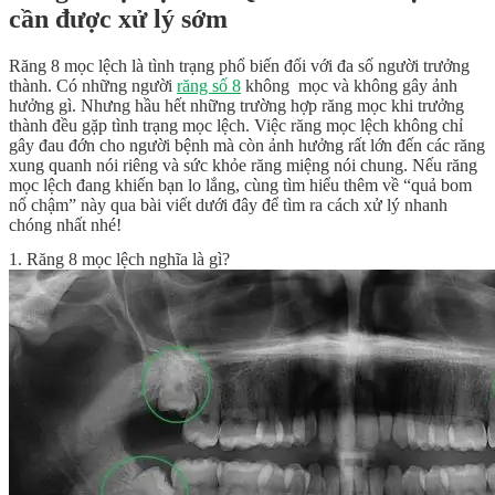
cần được xử lý sớm
Răng 8 mọc lệch
là tình trạng phổ biến đối với đa số người trưởng
thành. Có những người
răng số 8
không mọc và không gây ảnh
hưởng gì. Nhưng hầu hết những trường hợp răng mọc khi trưởng
thành đều gặp tình trạng mọc lệch. Việc răng mọc lệch không chỉ
gây đau đớn cho người bệnh mà còn ảnh hưởng rất lớn đến các răng
xung quanh nói riêng và sức khỏe răng miệng nói chung. Nếu răng
mọc lệch đang khiến bạn lo lắng, cùng tìm hiểu thêm về “quả bom
nổ chậm” này qua bài viết dưới đây để tìm ra cách xử lý nhanh
chóng nhất nhé!
1. Răng 8 mọc lệch nghĩa là gì?