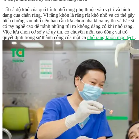
Tất cả độ khó của quá trình nhổ răng phụ thuộc vào vị trí và hình
dạng của chân răng. Vì răng khôn là răng rất khó nhổ và có thể gây
biến chứng sau nhổ nên bạn cần lựa chọn nha khoa uy tín và bác sĩ
có tay nghề cao để tránh những rủi ro không dáng có khi nhổ răng.
Việc lựa chọn cơ sở y tế uy tín, có chuyên môn cao đóng vai trò
quyết định trong sự thành công của một ca
nhổ răng khôn mọc lệch
.