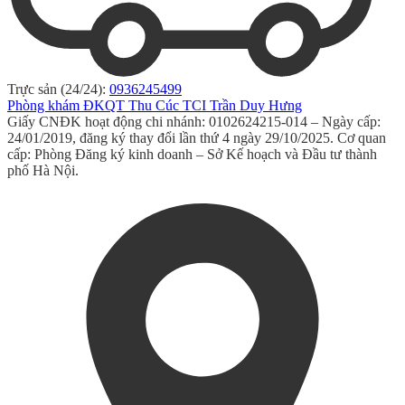
Trực sản (24/24):
0936245499
Phòng khám ĐKQT Thu Cúc TCI Trần Duy Hưng
Giấy CNĐK hoạt động chi nhánh: 0102624215-014 – Ngày cấp:
24/01/2019, đăng ký thay đổi lần thứ 4 ngày 29/10/2025. Cơ quan
cấp: Phòng Đăng ký kinh doanh – Sở Kế hoạch và Đầu tư thành
phố Hà Nội.