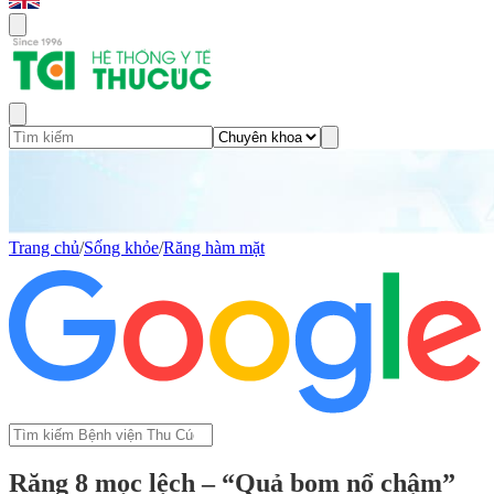
Trang chủ
/
Sống khỏe
/
Răng hàm mặt
Răng 8 mọc lệch – “Quả bom nổ chậm”