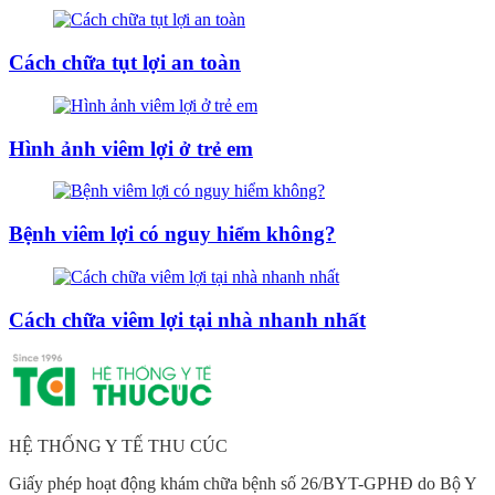
Cách chữa tụt lợi an toàn
Hình ảnh viêm lợi ở trẻ em
Bệnh viêm lợi có nguy hiểm không?
Cách chữa viêm lợi tại nhà nhanh nhất
HỆ THỐNG Y TẾ THU CÚC
Giấy phép hoạt động khám chữa bệnh số 26/BYT-GPHĐ do Bộ Y