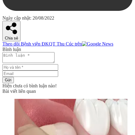
Ngày cập nhật: 20/08/2022
Chia sẻ
Theo dõi Bệnh viện ĐKQT Thu Cúc trên
Bình luận
Gửi
Hiện chưa có bình luận nào!
Bài viết liên quan