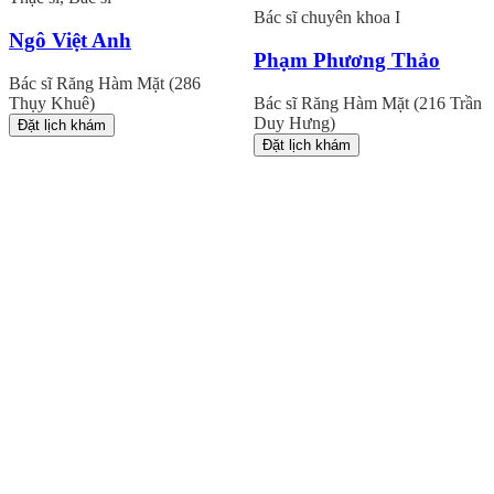
Bác sĩ chuyên khoa I
Ngô Việt Anh
Phạm Phương Thảo
Bác sĩ Răng Hàm Mặt (286
Thụy Khuê)
Bác sĩ Răng Hàm Mặt (216 Trần
Duy Hưng)
Đặt lịch khám
Đặt lịch khám