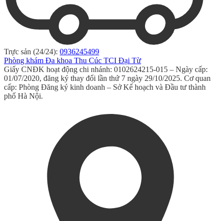
Trực sản (24/24):
0936245499
Phòng khám Đa khoa Thu Cúc TCI Đại Từ
Giấy CNĐK hoạt động chi nhánh: 0102624215-015 – Ngày cấp:
01/07/2020, đăng ký thay đổi lần thứ 7 ngày 29/10/2025. Cơ quan
cấp: Phòng Đăng ký kinh doanh – Sở Kế hoạch và Đầu tư thành
phố Hà Nội.