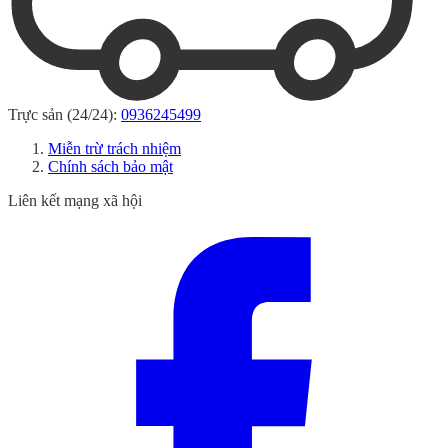
Trực sản (24/24):
0936245499
Miễn trừ trách nhiệm
Chính sách bảo mật
Liên kết mạng xã hội