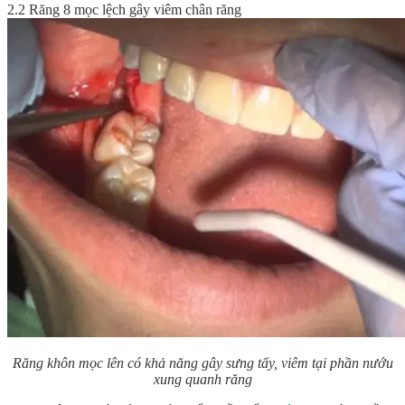
2.2 Răng 8 mọc lệch gây viêm chân răng
Răng khôn mọc lên có khả năng gây sưng tấy, viêm tại phần nướu
xung quanh răng