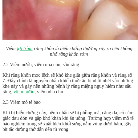
Viêm
lợi trùm
răng khôn là biến chứng thường xảy ra nếu không
nhổ răng khôn sớm
2.2 Viêm nướu, viêm nha chu, sâu răng
Khi răng khôn mọc lệch sẽ khó khe giắt giữa răng khôn và răng số
7. Đây chính là nguyên nhân khiến thức ăn bị nhồi nhét vào những
khe này và gây nên những bệnh lý răng miệng nguy hiểm như sâu
răng,
viêm nướu
, viêm nha chu.
2.3 Viêm mô tế bào
Khi bị biến chứng này, bệnh nhân sẽ bị phồng má, căng da, có cảm
giác đau đớn và gặp khó khăn khi ăn uống. Trường hợp viêm mô tế
bào nghiêm trọng sẽ xuất hiện khối sưng nằm vùng dưới hàm, gây
bít tắc đường thở dẫn đến tử vong.