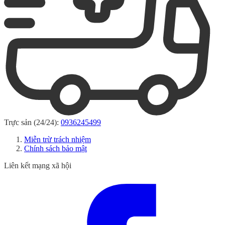
Trực sản (24/24):
0936245499
Miễn trừ trách nhiệm
Chính sách bảo mật
Liên kết mạng xã hội