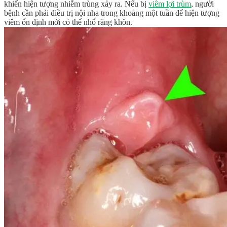
khiến hiện tượng nhiễm trùng xảy ra. Nếu bị
viêm lợi trùm
, người
bệnh cần phải điều trị nội nha trong khoảng một tuần để hiện tượng
viêm ổn định mới có thể nhổ răng khôn.