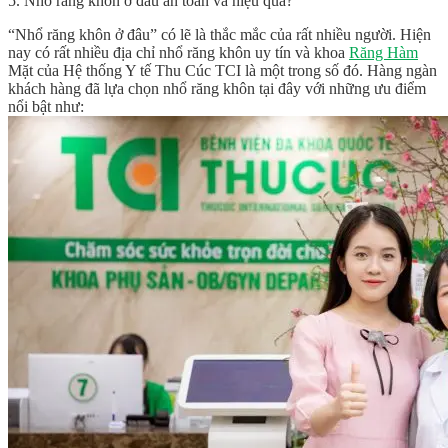
5. Nhổ răng khôn ở đâu an toàn và hiệu quả?
“Nhổ răng khôn ở đâu”
có lẽ là thắc mắc của rất nhiều người. Hiện
nay có rất nhiều địa chỉ nhổ răng khôn uy tín và khoa
Răng Hàm
Mặt của Hệ thống Y tế Thu Cúc TCI là một trong số đó. Hàng ngàn
khách hàng đã lựa chọn nhổ răng khôn tại đây với những ưu điểm
nổi bật như: