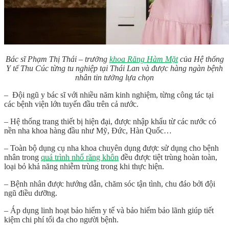
Bác sĩ Phạm Thị Thái – trưởng
khoa Răng Hàm Mặt
của Hệ thống
Y tế Thu Cúc từng tu nghiệp tại Thái Lan và được hàng ngàn bệnh
nhân tin tưởng lựa chọn
– Đội ngũ y bác sĩ với nhiều năm kinh nghiệm, từng công tác tại
các bệnh viện lớn tuyến đầu trên cả nước.
– Hệ thống trang thiết bị hiện đại, được nhập khẩu từ các nước có
nền nha khoa hàng đầu như Mỹ, Đức, Hàn Quốc…
– Toàn bộ dụng cụ nha khoa chuyên dụng được sử dụng cho bệnh
nhân trong
quá trình nhổ răng khôn
đều được tiệt trùng hoàn toàn,
loại bỏ khả năng nhiễm trùng trong khi thực hiện.
– Bệnh nhân được hướng dẫn, chăm sóc tận tình, chu đáo bởi đội
ngũ điều dưỡng.
– Áp dụng linh hoạt bảo hiểm y tế và bảo hiểm bảo lãnh giúp tiết
kiệm chi phí tối đa cho người bệnh.