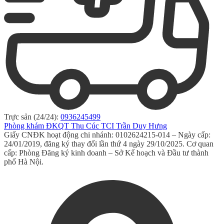
Trực sản (24/24):
0936245499
Phòng khám ĐKQT Thu Cúc TCI Trần Duy Hưng
Giấy CNĐK hoạt động chi nhánh: 0102624215-014 – Ngày cấp:
24/01/2019, đăng ký thay đổi lần thứ 4 ngày 29/10/2025. Cơ quan
cấp: Phòng Đăng ký kinh doanh – Sở Kế hoạch và Đầu tư thành
phố Hà Nội.