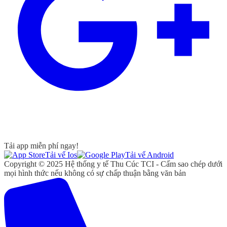
Tải app miễn phí ngay!
Tải vể Ios
Tải vể Android
Copyright © 2025 Hệ thống y tế Thu Cúc TCI - Cấm sao chép dưới
mọi hình thức nếu không có sự chấp thuận bằng văn bản