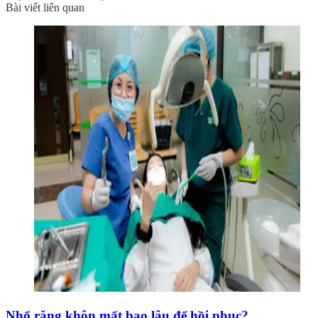
Bài viết liên quan
Nhổ răng khôn mất bao lâu để hồi phục?