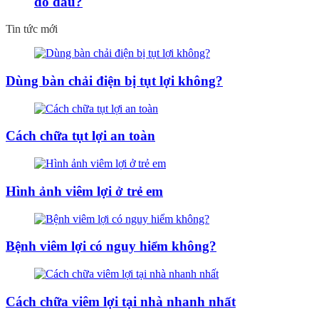
do đâu?
Tin tức mới
Dùng bàn chải điện bị tụt lợi không?
Cách chữa tụt lợi an toàn
Hình ảnh viêm lợi ở trẻ em
Bệnh viêm lợi có nguy hiểm không?
Cách chữa viêm lợi tại nhà nhanh nhất