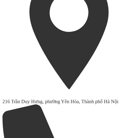
216 Trần Duy Hưng, phường Yên Hòa, Thành phố Hà Nội