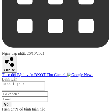
Ngày cập nhật: 26/10/2021
Chia sẻ
Theo dõi Bệnh viện ĐKQT Thu Cúc trên
Bình luận
Gửi
Hiện chưa có bình luận nào!