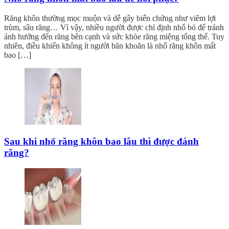
Răng khôn thường mọc muộn và dễ gây biến chứng như viêm lợi
trùm, sâu răng… Vì vậy, nhiều người được chỉ định nhổ bỏ để tránh
ảnh hưởng đến răng bên cạnh và sức khỏe răng miệng tổng thể. Tuy
nhiên, điều khiến không ít người băn khoăn là nhổ răng khôn mất
bao […]
Sau khi nhổ răng khôn bao lâu thì được đánh
răng?