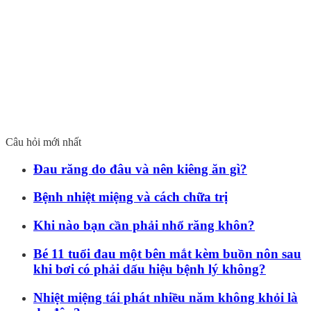
Câu hỏi mới nhất
Đau răng do đâu và nên kiêng ăn gì?
Bệnh nhiệt miệng và cách chữa trị
Khi nào bạn cần phải nhổ răng khôn?
Bé 11 tuổi đau một bên mắt kèm buồn nôn sau
khi bơi có phải dấu hiệu bệnh lý không?
Nhiệt miệng tái phát nhiều năm không khỏi là