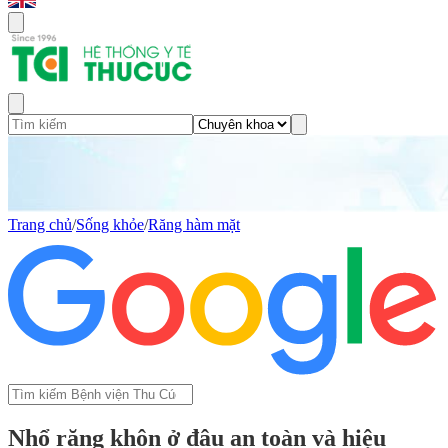
Trang chủ
/
Sống khỏe
/
Răng hàm mặt
Nhổ răng khôn ở đâu an toàn và hiệu