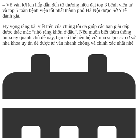
– Vô vàn lợi ích hấp dẫn đến từ thương hiệu đạt top 3 bệnh viện tư
và top 5 toàn bệnh viện tốt nhất thành phố Hà Nội được Sở Y tế
đánh giá.
Hy vọng rằng bài viết trên của chúng tôi đã giúp các bạn giải đáp
được thắc mắc “
nhổ răng khôn ở đâu
“. Nếu muốn biết thêm thông
tin xoay quanh chủ đề này, bạn có thể liên hệ với nha sĩ tại các cơ sở
nha khoa uy tín để được tư vấn nhanh chóng và chính xác nhất nhé.