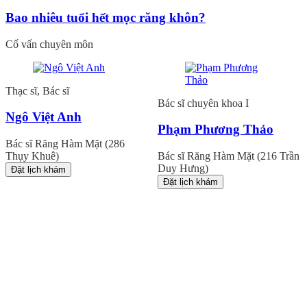
Bao nhiêu tuổi hết mọc răng khôn?
Cố vấn chuyên môn
Thạc sĩ, Bác sĩ
Bác sĩ chuyên khoa I
Ngô Việt Anh
Phạm Phương Thảo
Bác sĩ Răng Hàm Mặt (286
Thụy Khuê)
Bác sĩ Răng Hàm Mặt (216 Trần
Duy Hưng)
Đặt lịch khám
Đặt lịch khám