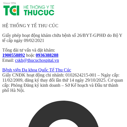
HỆ THỐNG Y TẾ THU CÚC
Giấy phép hoạt động khám chữa bệnh số 26/BYT-GPHĐ do Bộ Y
tế cấp ngày 09/02/2021
Tổng đài tư vấn và đặt khám:
1900558892
hoặc
0936388288
Email:
cskh@thucuchospital.vn
Bệnh viện Đa khoa Quốc Tế Thu Cúc
Giấy CNĐK hoạt động chi nhánh: 0102624215-001 – Ngày cấp:
11/02/2009, đăng ký thay đổi lần thứ 14 ngày 29/10/2025. Cơ quan
cấp: Phòng Đăng ký kinh doanh – Sở Kế hoạch và Đầu tư thành
phố Hà Nội.