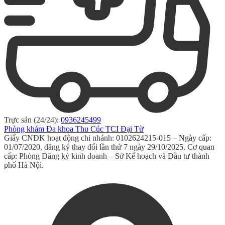
Trực sản (24/24):
0936245499
Phòng khám Đa khoa Thu Cúc TCI Đại Từ
Giấy CNĐK hoạt động chi nhánh: 0102624215-015 – Ngày cấp:
01/07/2020, đăng ký thay đổi lần thứ 7 ngày 29/10/2025. Cơ quan
cấp: Phòng Đăng ký kinh doanh – Sở Kế hoạch và Đầu tư thành
phố Hà Nội.