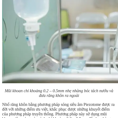
Mũi khoan chỉ khoảng 0.2 – 0.5mm nhẹ nhàng bóc tách nướu và
đưa răng khôn ra ngoài
Nhổ răng khôn bằng phương pháp sóng siêu âm Piezotome được ra
đời với những điểm ưu việt, khắc phục được những khuyết điểm
của phương pháp truyền thống. Phương pháp này sử dụng mũi