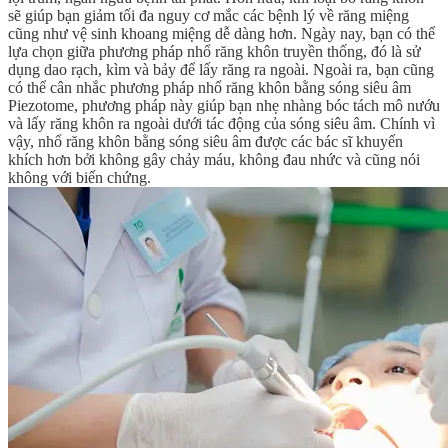
sẽ giúp bạn giảm tối đa nguy cơ mắc các bệnh lý về răng miệng
cũng như vệ sinh khoang miệng dễ dàng hơn. Ngày nay, bạn có thể
lựa chọn giữa phương pháp nhổ răng khôn truyền thống, đó là sử
dụng dao rạch, kìm và bảy để lấy răng ra ngoài. Ngoài ra, bạn cũng
có thể cân nhắc phương pháp nhổ răng khôn bằng sóng siêu âm
Piezotome, phương pháp này giúp bạn nhẹ nhàng bóc tách mô nướu
và lấy răng khôn ra ngoài dưới tác động của sóng siêu âm. Chính vì
vậy, nhổ răng khôn bằng sóng siêu âm được các bác sĩ khuyến
khích hơn bởi không gây chảy máu, không đau nhức và cũng nói
không với biến chứng.