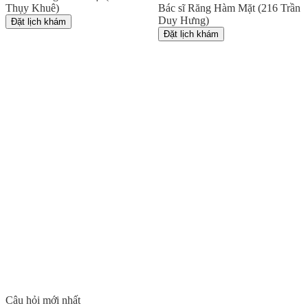
Thụy Khuê)
Bác sĩ Răng Hàm Mặt (216 Trần
Duy Hưng)
Đặt lịch khám
Đặt lịch khám
Câu hỏi mới nhất