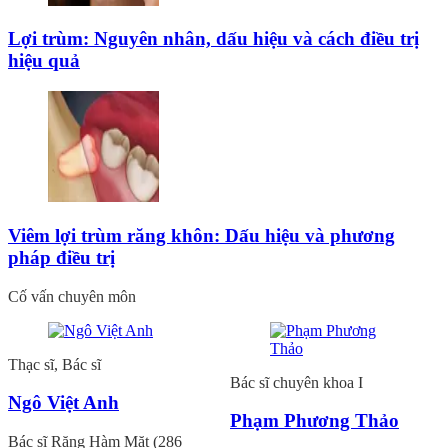
Lợi trùm: Nguyên nhân, dấu hiệu và cách điều trị
hiệu quả
Viêm lợi trùm răng khôn: Dấu hiệu và phương
pháp điều trị
Cố vấn chuyên môn
Thạc sĩ, Bác sĩ
Bác sĩ chuyên khoa I
Ngô Việt Anh
Phạm Phương Thảo
Bác sĩ Răng Hàm Mặt (286