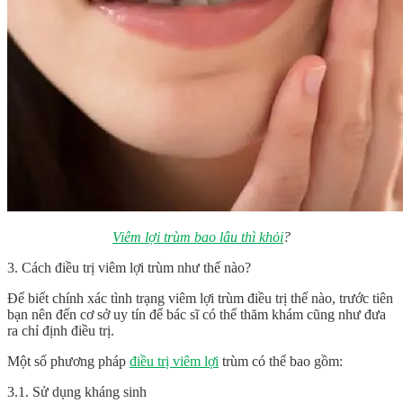
Viêm lợi trùm bao lâu thì khỏi
?
3. Cách điều trị viêm lợi trùm như thế nào?
Để biết chính xác tình trạng viêm lợi trùm điều trị thế nào, trước tiên
bạn nên đến cơ sở uy tín để bác sĩ có thể thăm khám cũng như đưa
ra chỉ định điều trị.
Một số phương pháp
điều trị viêm lợi
trùm có thể bao gồm:
3.1. Sử dụng kháng sinh