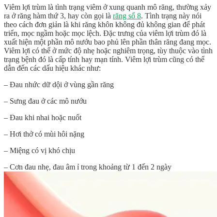
Viêm lợi trùm là tình trạng viêm ở xung quanh mô răng, thường xảy
ra ở răng hàm thứ 3, hay còn gọi là
răng số 8
. Tình trạng này nói
theo cách đơn giản là khi răng khôn không đủ không gian để phát
triển, mọc ngầm hoặc mọc lệch. Đặc trưng của viêm lợi trùm đó là
xuất hiện một phần mô nướu bao phủ lên phần thân răng đang mọc.
Viêm lợi có thể ở mức độ nhẹ hoặc nghiêm trọng, tùy thuộc vào tình
trạng bệnh đó là cấp tính hay mạn tính. Viêm lợi trùm cũng có thể
dẫn đến các dấu hiệu khác như:
– Đau nhức dữ dội ở vùng gần răng
– Sưng đau ở các mô nướu
– Đau khi nhai hoặc nuốt
– Hơi thở có mùi hôi nặng
– Miệng có vị khó chịu
– Cơn đau nhẹ, đau âm ỉ trong khoảng từ 1 đến 2 ngày