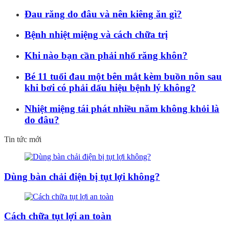
Đau răng do đâu và nên kiêng ăn gì?
Bệnh nhiệt miệng và cách chữa trị
Khi nào bạn cần phải nhổ răng khôn?
Bé 11 tuổi đau một bên mắt kèm buồn nôn sau
khi bơi có phải dấu hiệu bệnh lý không?
Nhiệt miệng tái phát nhiều năm không khỏi là
do đâu?
Tin tức mới
Dùng bàn chải điện bị tụt lợi không?
Cách chữa tụt lợi an toàn