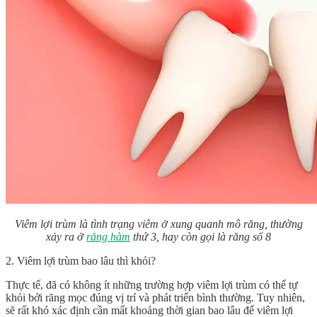
Viêm lợi trùm là tình trạng viêm ở xung quanh mô răng, thường
xảy ra ở
răng hàm
thứ 3, hay còn gọi là răng số 8
2. Viêm lợi trùm bao lâu thì khỏi?
Thực tế, đã có không ít những trường hợp viêm lợi trùm có thể tự
khỏi bởi răng mọc đúng vị trí và phát triển bình thường. Tuy nhiên,
sẽ rất khó xác định cần mất khoảng thời gian bao lâu để viêm lợi