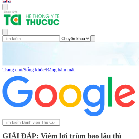
Trang chủ
/
Sống khỏe
/
Răng hàm mặt
GIẢI ĐÁP: Viêm lợi trùm bao lâu thì