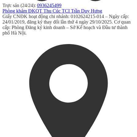
Trực sản (24/24):
0936245499
Phòng khám ĐKQT Thu Cúc TCI Trần Duy Hưng
Giấy CNĐK hoạt động chi nhánh: 0102624215-014 – Ngày cấp:
24/01/2019, đăng ký thay đổi lần thứ 4 ngày 29/10/2025. Cơ quan
cấp: Phòng Đăng ký kinh doanh – Sở Kế hoạch và Đầu tư thành
phố Hà Nội.