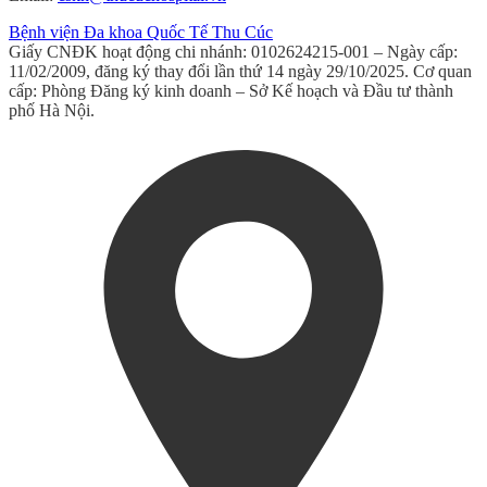
Bệnh viện Đa khoa Quốc Tế Thu Cúc
Giấy CNĐK hoạt động chi nhánh: 0102624215-001 – Ngày cấp:
11/02/2009, đăng ký thay đổi lần thứ 14 ngày 29/10/2025. Cơ quan
cấp: Phòng Đăng ký kinh doanh – Sở Kế hoạch và Đầu tư thành
phố Hà Nội.