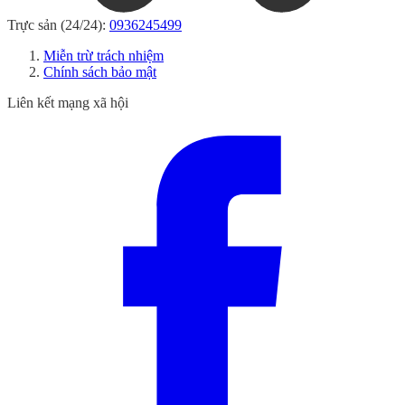
Trực sản (24/24):
0936245499
Miễn trừ trách nhiệm
Chính sách bảo mật
Liên kết mạng xã hội