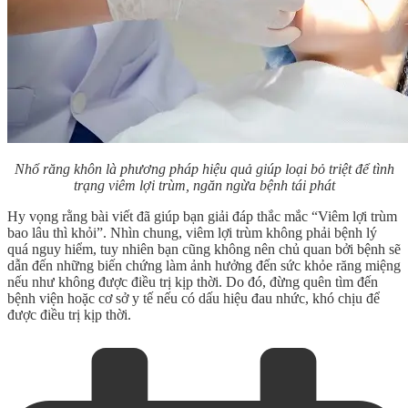
Nhổ răng khôn là phương pháp hiệu quả giúp loại bỏ triệt để tình
trạng viêm lợi trùm, ngăn ngừa bệnh tái phát
Hy vọng rằng bài viết đã giúp bạn giải đáp thắc mắc
“Viêm lợi trùm
bao lâu thì khỏi”
. Nhìn chung, viêm lợi trùm không phải bệnh lý
quá nguy hiểm, tuy nhiên bạn cũng không nên chủ quan bởi bệnh sẽ
dẫn đến những biến chứng làm ảnh hưởng đến sức khỏe răng miệng
nếu như không được điều trị kịp thời. Do đó, đừng quên tìm đến
bệnh viện hoặc cơ sở y tế nếu có dấu hiệu đau nhức, khó chịu để
được điều trị kịp thời.