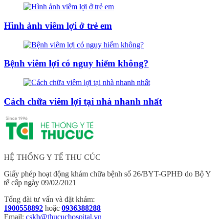
Hình ảnh viêm lợi ở trẻ em
Bệnh viêm lợi có nguy hiểm không?
Cách chữa viêm lợi tại nhà nhanh nhất
HỆ THỐNG Y TẾ THU CÚC
Giấy phép hoạt động khám chữa bệnh số 26/BYT-GPHĐ do Bộ Y
tế cấp ngày 09/02/2021
Tổng đài tư vấn và đặt khám:
1900558892
hoặc
0936388288
Email:
cskh@thucuchospital.vn