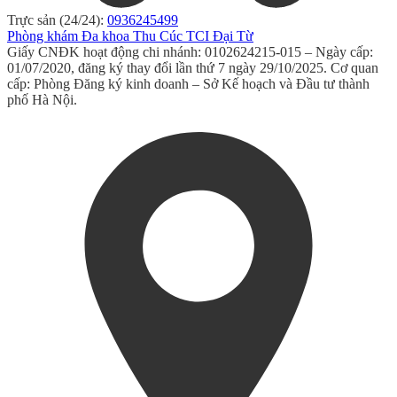
Trực sản (24/24):
0936245499
Phòng khám Đa khoa Thu Cúc TCI Đại Từ
Giấy CNĐK hoạt động chi nhánh: 0102624215-015 – Ngày cấp:
01/07/2020, đăng ký thay đổi lần thứ 7 ngày 29/10/2025. Cơ quan
cấp: Phòng Đăng ký kinh doanh – Sở Kế hoạch và Đầu tư thành
phố Hà Nội.