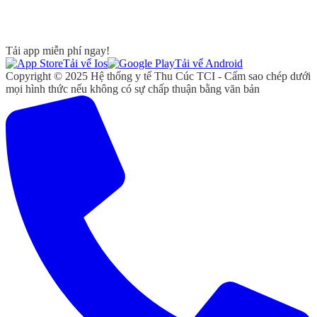
Tải app miễn phí ngay!
Tải vể Ios
Tải vể Android
Copyright © 2025 Hệ thống y tế Thu Cúc TCI - Cấm sao chép dưới
mọi hình thức nếu không có sự chấp thuận bằng văn bản