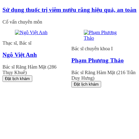
Sử dụng thuốc trị viêm nướu răng hiệu quả, an toàn
Cố vấn chuyên môn
Thạc sĩ, Bác sĩ
Bác sĩ chuyên khoa I
Ngô Việt Anh
Phạm Phương Thảo
Bác sĩ Răng Hàm Mặt (286
Thụy Khuê)
Bác sĩ Răng Hàm Mặt (216 Trần
Duy Hưng)
Đặt lịch khám
Đặt lịch khám