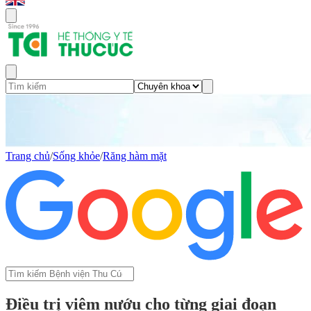
Trang chủ
/
Sống khỏe
/
Răng hàm mặt
Điều trị viêm nướu cho từng giai đoạn