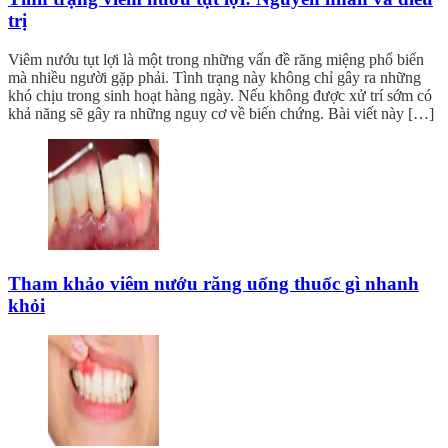
trị
Viêm nướu tụt lợi là một trong những vấn đề răng miệng phổ biến
mà nhiều người gặp phải. Tình trạng này không chỉ gây ra những
khó chịu trong sinh hoạt hàng ngày. Nếu không được xử trí sớm có
khả năng sẽ gây ra những nguy cơ về biến chứng. Bài viết này […]
Tham khảo viêm nướu răng uống thuốc gì nhanh
khỏi