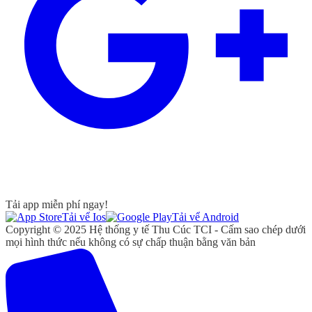
Tải app miễn phí ngay!
Tải vể Ios
Tải vể Android
Copyright © 2025 Hệ thống y tế Thu Cúc TCI - Cấm sao chép dưới
mọi hình thức nếu không có sự chấp thuận bằng văn bản