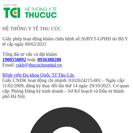
HỆ THỐNG Y TẾ THU CÚC
Giấy phép hoạt động khám chữa bệnh số 26/BYT-GPHĐ do Bộ Y
tế cấp ngày 09/02/2021
Tổng đài tư vấn và đặt khám:
1900558892
hoặc
0936388288
Email:
cskh@thucuchospital.vn
Bệnh viện Đa khoa Quốc Tế Thu Cúc
Giấy CNĐK hoạt động chi nhánh: 0102624215-001 – Ngày cấp:
11/02/2009, đăng ký thay đổi lần thứ 14 ngày 29/10/2025. Cơ quan
cấp: Phòng Đăng ký kinh doanh – Sở Kế hoạch và Đầu tư thành
phố Hà Nội.