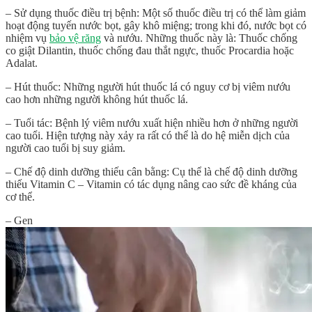
– Sử dụng thuốc điều trị bệnh: Một số thuốc điều trị có thể làm giảm
hoạt động tuyến nước bọt, gây khô miệng; trong khi đó, nước bọt có
nhiệm vụ
bảo vệ răng
và nướu. Những thuốc này là: Thuốc chống
co giật Dilantin, thuốc chống đau thắt ngực, thuốc Procardia hoặc
Adalat.
– Hút thuốc: Những người hút thuốc lá có nguy cơ bị viêm nướu
cao hơn những người không hút thuốc lá.
– Tuổi tác: Bệnh lý viêm nướu xuất hiện nhiều hơn ở những người
cao tuổi. Hiện tượng này xảy ra rất có thể là do hệ miễn dịch của
người cao tuổi bị suy giảm.
– Chế độ dinh dưỡng thiếu cân bằng: Cụ thể là chế độ dinh dưỡng
thiếu Vitamin C – Vitamin có tác dụng nâng cao sức đề kháng của
cơ thể.
– Gen