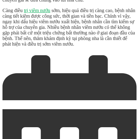
Càng
điều
trị viêm nướu
sớm, hiệu quả điều trị càng cao, bệnh nhân
càng tiết kiệm được công sức, thời gian và tiền bạc. Chính vì vậy,
ngay khi dấu hiệu viêm nướu xuất hiện, bệnh nhân cần tìm kiếm sự
hỗ trợ của chuyên gia. Nhiều bệnh nhân viêm nướu có thể không
gặp phải bất cứ một triệu chứng bất thường nào ở giai đoạn đầu của
bệnh. Thế nên, thăm khám định kỳ tại phòng nha là cần thiết để
phát hiện và điều trị sớm viêm nướu.