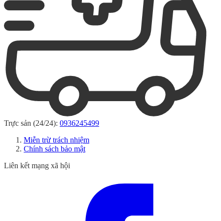
Trực sản (24/24):
0936245499
Miễn trừ trách nhiệm
Chính sách bảo mật
Liên kết mạng xã hội