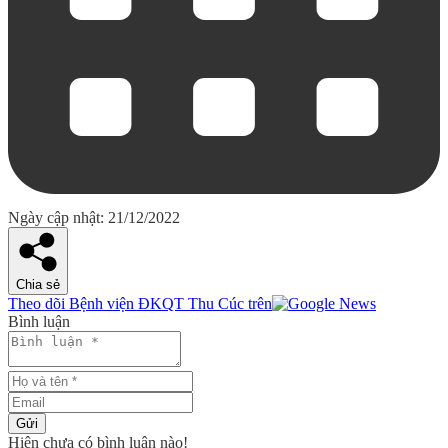
Ngày cập nhật: 21/12/2022
Chia sẻ
Theo dõi Bệnh viện ĐKQT Thu Cúc trên
Bình luận
Gửi
Hiện chưa có bình luận nào!