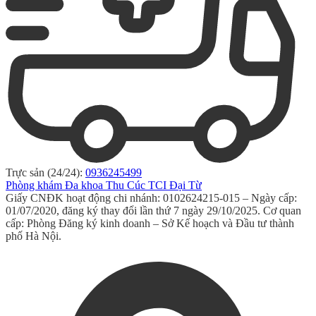
Trực sản (24/24):
0936245499
Phòng khám Đa khoa Thu Cúc TCI Đại Từ
Giấy CNĐK hoạt động chi nhánh: 0102624215-015 – Ngày cấp:
01/07/2020, đăng ký thay đổi lần thứ 7 ngày 29/10/2025. Cơ quan
cấp: Phòng Đăng ký kinh doanh – Sở Kế hoạch và Đầu tư thành
phố Hà Nội.