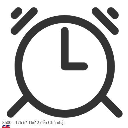
8h00 - 17h từ Thứ 2 đến Chủ nhật