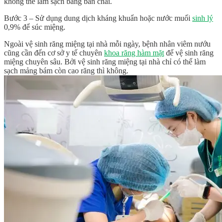
không thể làm sạch bằng bàn chải.
Bước 3 – Sử dụng dung dịch kháng khuẩn hoặc nước muối
sinh lý
0,9% để súc miệng.
Ngoài vệ sinh răng miệng tại nhà mỗi ngày, bệnh nhân viêm nướu
cũng cần đến cơ sở y tế chuyên
khoa răng hàm mặt
để vệ sinh răng
miệng chuyên sâu. Bởi vệ sinh răng miệng tại nhà chỉ có thể làm
sạch mảng bám còn cao răng thì không.