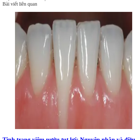
Bài viết liên quan
Tình trạng viêm nướu tụt lợi: Nguyên nhân và điều