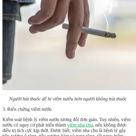
Người hút thuốc dễ bị viêm nướu hơn người không hút thuốc
3. Biến chứng viêm nướu
Kiểm soát bệnh lý viêm nướu tương đối đơn giản. Tuy nhiên, viêm
nướu có nguy cơ phát triển thành
viêm nha chu
, nếu không được
điều trị tích cực kịp thời. Được biết, viêm nha chu là bệnh lý gây
tiêu xương ổ răng, tiêu xương hàm và rụng răng, rất nguy hiểm.