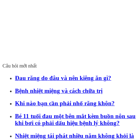
Câu hỏi mới nhất
Đau răng do đâu và nên kiêng ăn gì?
Bệnh nhiệt miệng và cách chữa trị
Khi nào bạn cần phải nhổ răng khôn?
Bé 11 tuổi đau một bên mắt kèm buồn nôn sau
khi bơi có phải dấu hiệu bệnh lý không?
Nhiệt miệng tái phát nhiều năm không khỏi là