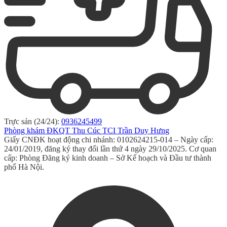
Trực sản (24/24):
0936245499
Phòng khám ĐKQT Thu Cúc TCI Trần Duy Hưng
Giấy CNĐK hoạt động chi nhánh: 0102624215-014 – Ngày cấp:
24/01/2019, đăng ký thay đổi lần thứ 4 ngày 29/10/2025. Cơ quan
cấp: Phòng Đăng ký kinh doanh – Sở Kế hoạch và Đầu tư thành
phố Hà Nội.