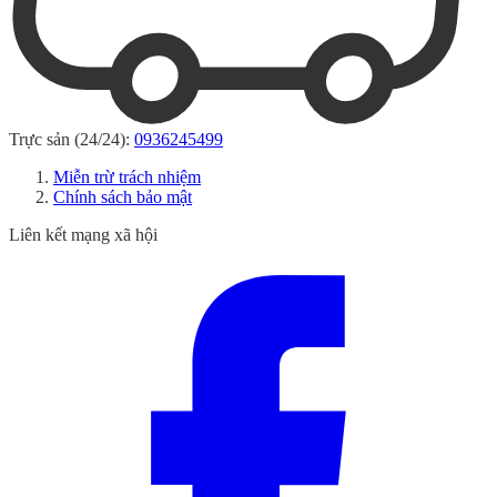
Trực sản (24/24):
0936245499
Miễn trừ trách nhiệm
Chính sách bảo mật
Liên kết mạng xã hội