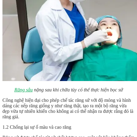
Răng sâu
nặng sau khi chữa tủy có thể thực hiện bọc sứ
Công nghệ hiện đại cho phép chế tác răng sứ với độ mỏng và hình
dáng các nếp răng giống y như răng thật, tạo ra một bộ răng vừa
đẹp vừa tự nhiên khiến cho không ai có thể nhận ra được rằng đó là
răng giả.
1.2 Chống lại sự ố màu và cao răng