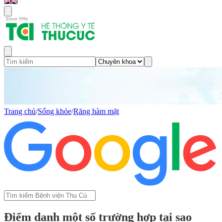
Trang chủ
/
Sống khỏe
/
Răng hàm mặt
Điểm danh một số trường hợp tại sao