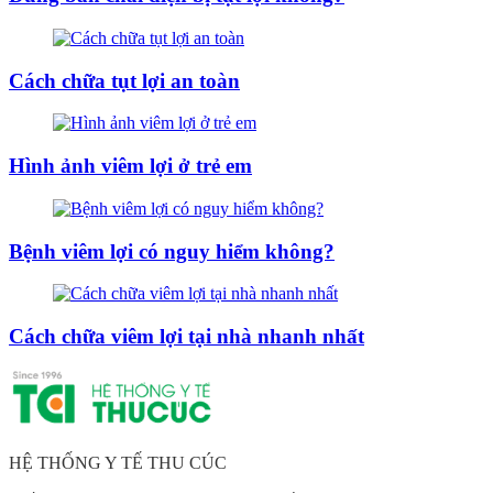
Cách chữa tụt lợi an toàn
Hình ảnh viêm lợi ở trẻ em
Bệnh viêm lợi có nguy hiểm không?
Cách chữa viêm lợi tại nhà nhanh nhất
HỆ THỐNG Y TẾ THU CÚC