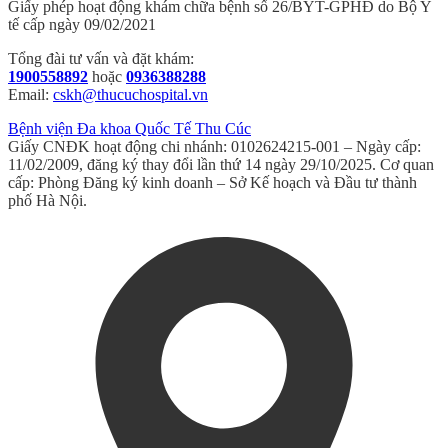
Giấy phép hoạt động khám chữa bệnh số 26/BYT-GPHĐ do Bộ Y
tế cấp ngày 09/02/2021
Tổng đài tư vấn và đặt khám:
1900558892
hoặc
0936388288
Email:
cskh@thucuchospital.vn
Bệnh viện Đa khoa Quốc Tế Thu Cúc
Giấy CNĐK hoạt động chi nhánh: 0102624215-001 – Ngày cấp:
11/02/2009, đăng ký thay đổi lần thứ 14 ngày 29/10/2025. Cơ quan
cấp: Phòng Đăng ký kinh doanh – Sở Kế hoạch và Đầu tư thành
phố Hà Nội.