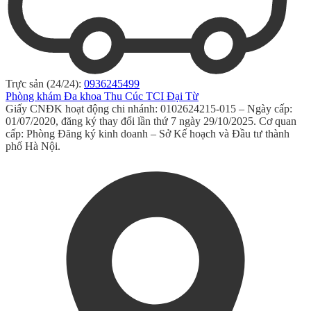
Trực sản (24/24):
0936245499
Phòng khám Đa khoa Thu Cúc TCI Đại Từ
Giấy CNĐK hoạt động chi nhánh: 0102624215-015 – Ngày cấp:
01/07/2020, đăng ký thay đổi lần thứ 7 ngày 29/10/2025. Cơ quan
cấp: Phòng Đăng ký kinh doanh – Sở Kế hoạch và Đầu tư thành
phố Hà Nội.