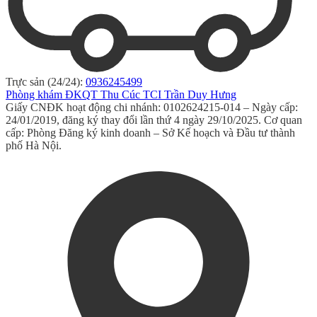
Trực sản (24/24):
0936245499
Phòng khám ĐKQT Thu Cúc TCI Trần Duy Hưng
Giấy CNĐK hoạt động chi nhánh: 0102624215-014 – Ngày cấp:
24/01/2019, đăng ký thay đổi lần thứ 4 ngày 29/10/2025. Cơ quan
cấp: Phòng Đăng ký kinh doanh – Sở Kế hoạch và Đầu tư thành
phố Hà Nội.