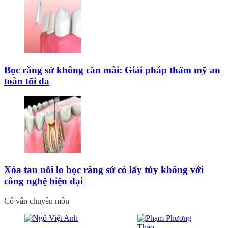
Bọc răng sứ không cần mài: Giải pháp thẩm mỹ an
toàn tối đa
Xóa tan nỗi lo bọc răng sứ có lấy tủy không với
công nghệ hiện đại
Cố vấn chuyên môn