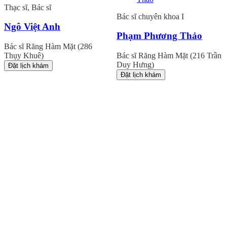
Thạc sĩ, Bác sĩ
Bác sĩ chuyên khoa I
Ngô Việt Anh
Phạm Phương Thảo
Bác sĩ Răng Hàm Mặt (286
Thụy Khuê)
Bác sĩ Răng Hàm Mặt (216 Trần
Duy Hưng)
Đặt lịch khám
Đặt lịch khám