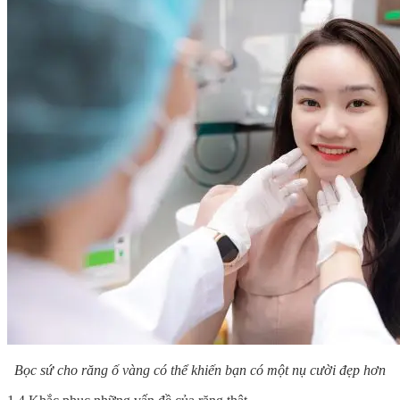
Bọc sứ cho răng ố vàng có thể khiến bạn có một nụ cười đẹp hơn