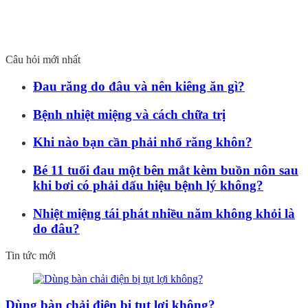
Câu hỏi mới nhất
Đau răng do đâu và nên kiêng ăn gì?
Bệnh nhiệt miệng và cách chữa trị
Khi nào bạn cần phải nhổ răng khôn?
Bé 11 tuổi đau một bên mắt kèm buồn nôn sau
khi bơi có phải dấu hiệu bệnh lý không?
Nhiệt miệng tái phát nhiều năm không khỏi là
do đâu?
Tin tức mới
Dùng bàn chải điện bị tụt lợi không?