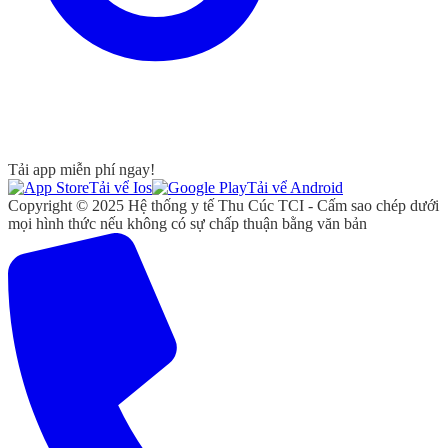
Tải app miễn phí ngay!
Tải vể Ios
Tải vể Android
Copyright © 2025 Hệ thống y tế Thu Cúc TCI - Cấm sao chép dưới
mọi hình thức nếu không có sự chấp thuận bằng văn bản