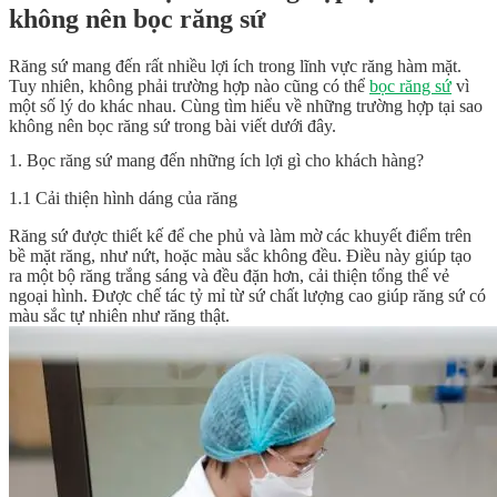
không nên bọc răng sứ
Răng sứ mang đến rất nhiều lợi ích trong lĩnh vực răng hàm mặt.
Tuy nhiên, không phải trường hợp nào cũng có thể
bọc răng sứ
vì
một số lý do khác nhau. Cùng tìm hiểu về những trường hợp tại sao
không nên bọc răng sứ trong bài viết dưới đây.
1. Bọc răng sứ mang đến những ích lợi gì cho khách hàng?
1.1 Cải thiện hình dáng của răng
Răng sứ được thiết kế để che phủ và làm mờ các khuyết điểm trên
bề mặt răng, như nứt, hoặc màu sắc không đều. Điều này giúp tạo
ra một bộ răng trắng sáng và đều đặn hơn, cải thiện tổng thể vẻ
ngoại hình. Được chế tác tỷ mỉ từ sứ chất lượng cao giúp răng sứ có
màu sắc tự nhiên như răng thật.