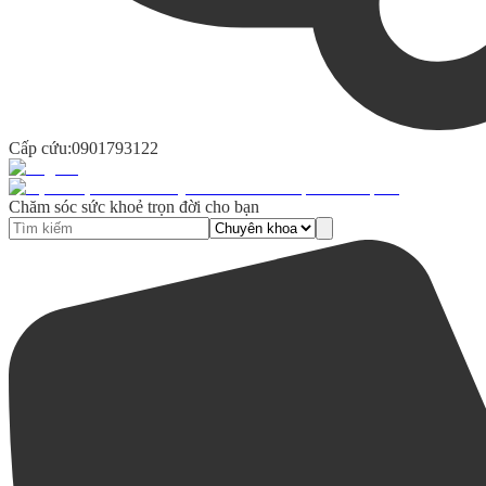
Cấp cứu:
0901793122
Chăm sóc sức khoẻ trọn đời cho bạn