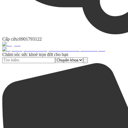
Cấp cứu:
0901793122
Chăm sóc sức khoẻ trọn đời cho bạn