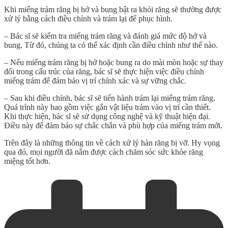
Khi miếng trám răng bị hở và bung bật ra khỏi răng sẽ thường được
xử lý bằng cách điều chỉnh và trám lại để phục hình.
– Bác sĩ sẽ kiểm tra miếng trám răng và đánh giá mức độ hở và
bung. Từ đó, chúng ta có thể xác định cần điều chỉnh như thế nào.
– Nếu miếng trám răng bị hở hoặc bung ra do mài mòn hoặc sự thay
đổi trong cấu trúc của răng, bác sĩ sẽ thực hiện việc điều chỉnh
miếng trám để đảm bảo vị trí chính xác và sự vững chắc.
– Sau khi điều chỉnh, bác sĩ sẽ tiến hành trám lại miếng trám răng.
Quá trình này bao gồm việc gắn vật liệu trám vào vị trí cần thiết.
Khi thực hiện, bác sĩ sẽ sử dụng công nghệ và kỹ thuật hiện đại.
Điều này để đảm bảo sự chắc chắn và phù hợp của miếng trám mới.
Trên đây là những thông tin về cách xử lý
hàn răng bị vỡ
. Hy vọng
qua đó, mọi người đã nắm được cách chăm sóc sức khỏe răng
miệng tốt hơn.