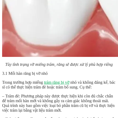
Tùy tình trạng vỡ miếng trám, răng sẽ được xử lý phù hợp riêng
3.1 Mối hàn răng bị vỡ nhỏ
Trong trường hợp miếng
trám răng bị vỡ
nhỏ và không đáng kể, bác
sĩ có thể thực hiện trám đè hoặc trám bổ sung. Cụ thể:
– Trám đè: Phương pháp này được thực hiện khi còn đủ chắc chắn
để trám mối hàn mới và không gây ra cảm giác không thoải mái.
Quá trình này bao gồm việc loại bỏ phần trám cũ bị vỡ và thực hiện
việc trám lại bằng vật liệu trám mới.