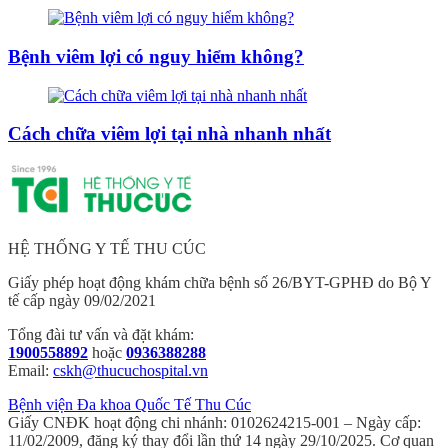
Bệnh viêm lợi có nguy hiểm không?
Cách chữa viêm lợi tại nhà nhanh nhất
HỆ THỐNG Y TẾ THU CÚC
Giấy phép hoạt động khám chữa bệnh số 26/BYT-GPHĐ do Bộ Y
tế cấp ngày 09/02/2021
Tổng đài tư vấn và đặt khám:
1900558892
hoặc
0936388288
Email:
cskh@thucuchospital.vn
Bệnh viện Đa khoa Quốc Tế Thu Cúc
Giấy CNĐK hoạt động chi nhánh: 0102624215-001 – Ngày cấp:
11/02/2009, đăng ký thay đổi lần thứ 14 ngày 29/10/2025. Cơ quan