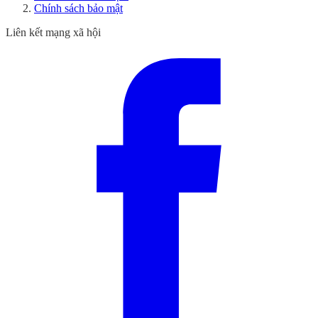
Chính sách bảo mật
Liên kết mạng xã hội