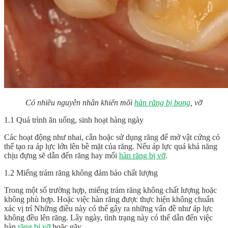
Có nhiều nguyên nhân khiến mối
hàn răng bị bong
, vỡ
1.1 Quá trình ăn uống, sinh hoạt hàng ngày
Các hoạt động như nhai, cắn hoặc sử dụng răng để mở vật cứng có
thể tạo ra áp lực lớn lên bề mặt của răng. Nếu áp lực quá khả năng
chịu đựng sẽ dẫn đến răng hay mối
hàn răng bị vỡ
.
1.2 Miếng trám răng không đảm bảo chất lượng
Trong một số trường hợp, miếng trám răng không chất lượng hoặc
không phù hợp. Hoặc việc hàn răng được thực hiện không chuẩn
xác vị trí Những điều này có thể gây ra những vấn đề như áp lực
không đều lên răng. Lây ngày, tình trạng này có thể dẫn đến việc
hàn
răng bị vỡ
hoặc gãy.