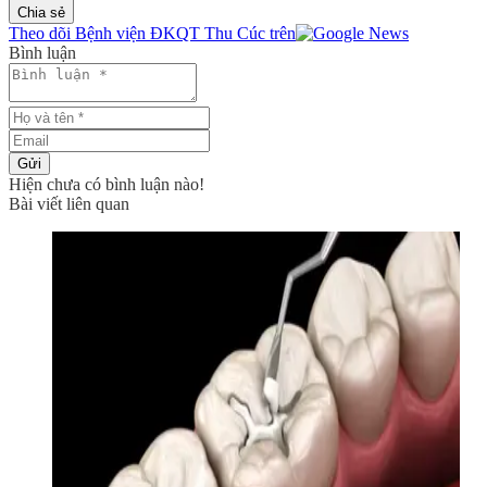
Chia sẻ
Theo dõi Bệnh viện ĐKQT Thu Cúc trên
Bình luận
Gửi
Hiện chưa có bình luận nào!
Bài viết liên quan