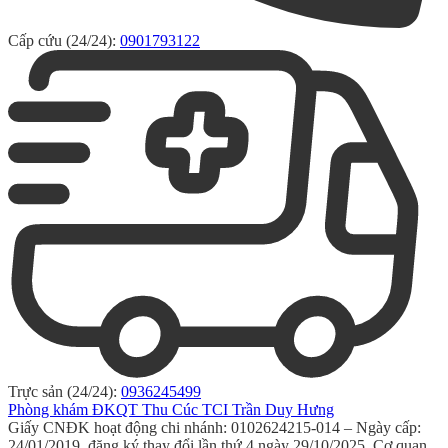
Cấp cứu (24/24):
0901793122
Trực sản (24/24):
0936245499
Phòng khám ĐKQT Thu Cúc TCI Trần Duy Hưng
Giấy CNĐK hoạt động chi nhánh: 0102624215-014 – Ngày cấp:
24/01/2019, đăng ký thay đổi lần thứ 4 ngày 29/10/2025. Cơ quan