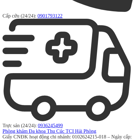
Cấp cứu (24/24):
0901793122
Trực sản (24/24):
0936245499
Phòng khám Đa khoa Thu Cúc TCI Hải Phòng
Giấy CNĐK hoạt động chi nhánh: 0102624215-018 – Ngày cấp: