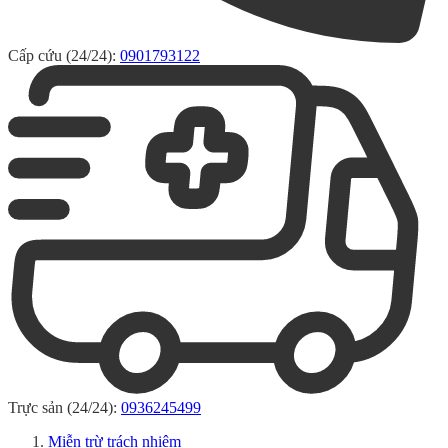
Cấp cứu (24/24):
0901793122
Trực sản (24/24):
0936245499
Miễn trừ trách nhiệm