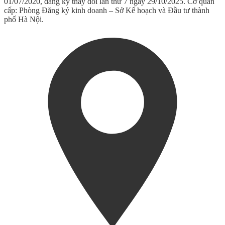
01/07/2020, đăng ký thay đổi lần thứ 7 ngày 29/10/2025. Cơ quan
cấp: Phòng Đăng ký kinh doanh – Sở Kế hoạch và Đầu tư thành
phố Hà Nội.