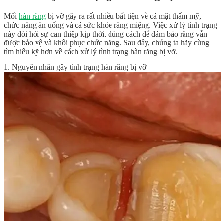
Mối
hàn răng
bị vỡ gây ra rất nhiều bất tiện về cả mặt thẩm mỹ,
chức năng ăn uống và cả sức khỏe răng miệng. Việc xử lý tình trạng
này đòi hỏi sự can thiệp kịp thời, đúng cách để đảm bảo răng vẫn
được bảo vệ và khôi phục chức năng. Sau đây, chúng ta hãy cùng
tìm hiểu kỹ hơn về cách xử lý tình trạng hàn răng bị vỡ.
1. Nguyên nhân gây tình trạng hàn răng bị vỡ