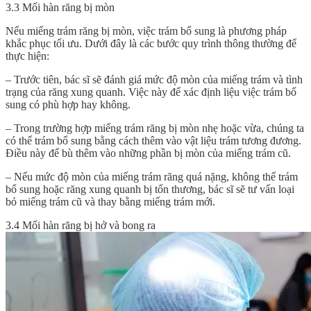
3.3 Mối hàn răng
bị mòn
Nếu miếng trám răng bị mòn, việc trám bổ sung là phương pháp
khắc phục tối ưu. Dưới đây là các bước quy trình thông thường để
thực hiện:
– Trước tiên, bác sĩ sẽ đánh giá mức độ mòn của miếng trám và tình
trạng của răng xung quanh. Việc này để xác định liệu việc trám bổ
sung có phù hợp hay không.
– Trong trường hợp miếng trám răng bị mòn nhẹ hoặc vừa, chúng ta
có thể trám bổ sung bằng cách thêm vào vật liệu trám tương đương.
Điều này để bù thêm vào những phần bị mòn của miếng trám cũ.
– Nếu mức độ mòn của miếng trám răng quá nặng, không thể trám
bổ sung hoặc răng xung quanh bị tổn thương, bác sĩ sẽ tư vấn loại
bỏ miếng trám cũ và thay bằng miếng trám mới.
3.4 Mối hàn răng bị hở và bong ra