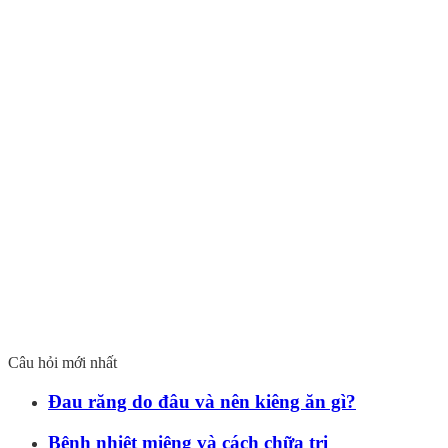
Câu hỏi mới nhất
Đau răng do đâu và nên kiêng ăn gì?
Bệnh nhiệt miệng và cách chữa trị