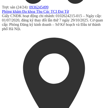
Trực sản (24/24):
0936245499
Phòng khám Đa khoa Thu Cúc TCI Đại Từ
Giấy CNĐK hoạt động chi nhánh: 0102624215-015 – Ngày cấp:
01/07/2020, đăng ký thay đổi lần thứ 7 ngày 29/10/2025. Cơ quan
cấp: Phòng Đăng ký kinh doanh – Sở Kế hoạch và Đầu tư thành
phố Hà Nội.