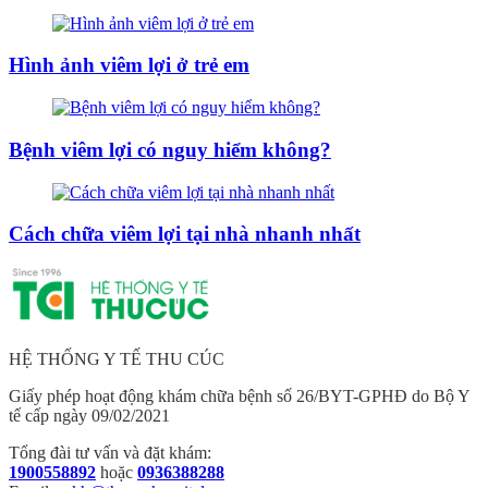
Hình ảnh viêm lợi ở trẻ em
Bệnh viêm lợi có nguy hiểm không?
Cách chữa viêm lợi tại nhà nhanh nhất
HỆ THỐNG Y TẾ THU CÚC
Giấy phép hoạt động khám chữa bệnh số 26/BYT-GPHĐ do Bộ Y
tế cấp ngày 09/02/2021
Tổng đài tư vấn và đặt khám:
1900558892
hoặc
0936388288