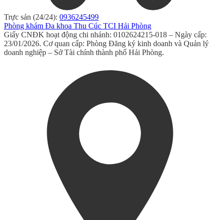
Trực sản (24/24):
0936245499
Phòng khám Đa khoa Thu Cúc TCI Hải Phòng
Giấy CNĐK hoạt động chi nhánh: 0102624215-018 – Ngày cấp:
23/01/2026. Cơ quan cấp: Phòng Đăng ký kinh doanh và Quản lý
doanh nghiệp – Sở Tài chính thành phố Hải Phòng.