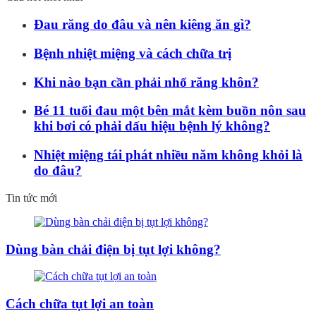
Đau răng do đâu và nên kiêng ăn gì?
Bệnh nhiệt miệng và cách chữa trị
Khi nào bạn cần phải nhổ răng khôn?
Bé 11 tuổi đau một bên mắt kèm buồn nôn sau
khi bơi có phải dấu hiệu bệnh lý không?
Nhiệt miệng tái phát nhiều năm không khỏi là
do đâu?
Tin tức mới
Dùng bàn chải điện bị tụt lợi không?
Cách chữa tụt lợi an toàn