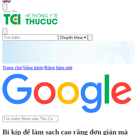
Trang chủ
/
Sống khỏe
/
Răng hàm mặt
Bí kíp để làm sạch cao răng đơn giản mà