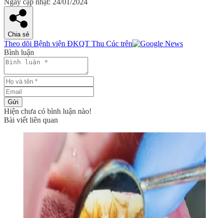
Ngày cập nhật: 24/01/2024
Chia sẻ
Theo dõi Bệnh viện ĐKQT Thu Cúc trên
Bình luận
Gửi
Hiện chưa có bình luận nào!
Bài viết liên quan