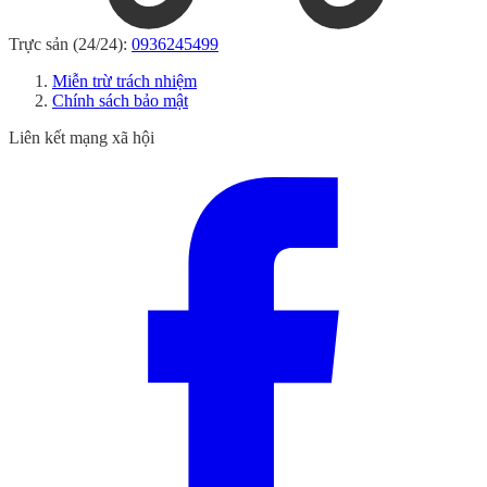
Trực sản (24/24):
0936245499
Miễn trừ trách nhiệm
Chính sách bảo mật
Liên kết mạng xã hội