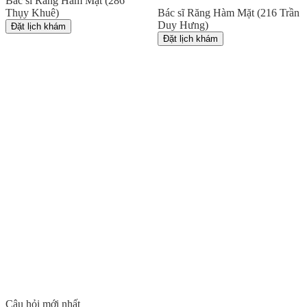
Bác sĩ Răng Hàm Mặt (286
Thụy Khuê)
Bác sĩ Răng Hàm Mặt (216 Trần
Duy Hưng)
Đặt lịch khám
Đặt lịch khám
Câu hỏi mới nhất