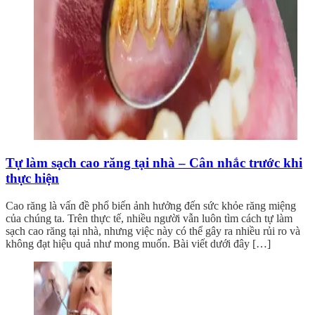
Tự làm sạch cao răng tại nhà – Cân nhắc trước khi
thực hiện
Cao răng là vấn đề phổ biến ảnh hưởng đến sức khỏe răng miệng
của chúng ta. Trên thực tế, nhiều người vẫn luôn tìm cách tự làm
sạch cao răng tại nhà, nhưng việc này có thể gây ra nhiều rủi ro và
không đạt hiệu quả như mong muốn. Bài viết dưới đây […]