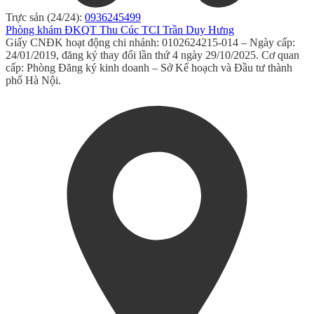
Trực sản (24/24):
0936245499
Phòng khám ĐKQT Thu Cúc TCI Trần Duy Hưng
Giấy CNĐK hoạt động chi nhánh: 0102624215-014 – Ngày cấp:
24/01/2019, đăng ký thay đổi lần thứ 4 ngày 29/10/2025. Cơ quan
cấp: Phòng Đăng ký kinh doanh – Sở Kế hoạch và Đầu tư thành
phố Hà Nội.