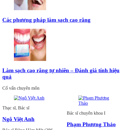
Các phương pháp làm sạch cao răng
Làm sạch cao răng tự nhiên – Đánh giá tính hiệu
quả
Cố vấn chuyên môn
Thạc sĩ, Bác sĩ
Bác sĩ chuyên khoa I
Ngô Việt Anh
Phạm Phương Thảo