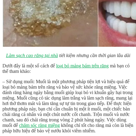
Làm sạch cao răng tại nhà
tiết kiệm nhưng cần thời gian lâu dài
Dưới đây là một số cách để
loại bỏ mảng bám trên răng
mà bạn có
thể tham khảo:
– Sử dụng muối: Muối là một phương pháp tiện lợi và hiệu quả để
loại bỏ mảng bám trên răng và bảo vệ sức khỏe răng miệng. Việc
đánh răng hàng ngày bằng muối giúp loại bỏ vi khuẩn gây hại trong
miệng. Muối cũng có tác dụng làm trắng và làm sạch răng, mang lại
hơi thở thơm mát và làm tăng sự tự tin trong giao tiếp. Để thực hiện
phương pháp này, bạn chỉ cần chuẩn bị một ít muối, một chiếc bàn
chải răng cá nhân và một chút nước cốt chanh. Trộn muối và nước
chanh, sau đó chải răng trong vòng 2 phút hàng ngày. Việc dùng
muối để
chăm sóc răng miệng
không chỉ tốt cho răng mà còn là biện
pháp hữu hiệu để bảo vệ nướu khỏi viêm nhiễm.