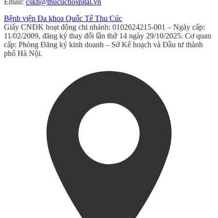
Email:
cskh@thucuchospital.vn
Bệnh viện Đa khoa Quốc Tế Thu Cúc
Giấy CNĐK hoạt động chi nhánh: 0102624215-001 – Ngày cấp:
11/02/2009, đăng ký thay đổi lần thứ 14 ngày 29/10/2025. Cơ quan
cấp: Phòng Đăng ký kinh doanh – Sở Kế hoạch và Đầu tư thành
phố Hà Nội.