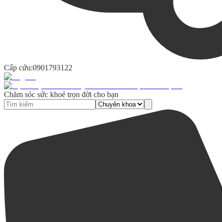
Cấp cứu:
0901793122
Chăm sóc sức khoẻ trọn đời cho bạn