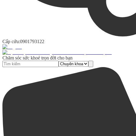
Cấp cứu:
0901793122
Chăm sóc sức khoẻ trọn đời cho bạn