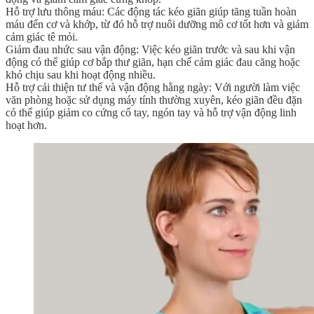
Hỗ trợ lưu thông máu: Các động tác kéo giãn giúp tăng tuần hoàn
máu đến cơ và khớp, từ đó hỗ trợ nuôi dưỡng mô cơ tốt hơn và giảm
cảm giác tê mỏi.
Giảm đau nhức sau vận động: Việc kéo giãn trước và sau khi vận
động có thể giúp cơ bắp thư giãn, hạn chế cảm giác đau căng hoặc
khó chịu sau khi hoạt động nhiều.
Hỗ trợ cải thiện tư thế và vận động hằng ngày: Với người làm việc
văn phòng hoặc sử dụng máy tính thường xuyên, kéo giãn đều đặn
có thể giúp giảm co cứng cổ tay, ngón tay và hỗ trợ vận động linh
hoạt hơn.