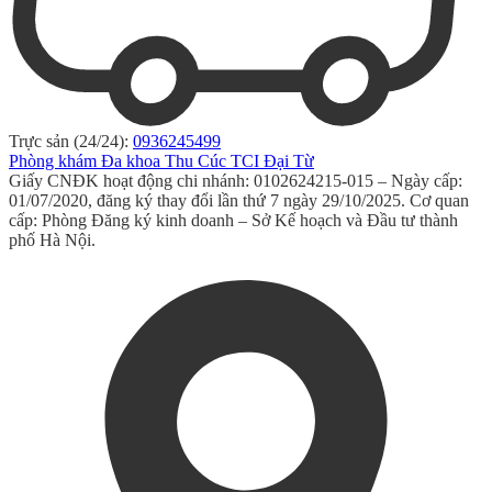
Trực sản (24/24):
0936245499
Phòng khám Đa khoa Thu Cúc TCI Đại Từ
Giấy CNĐK hoạt động chi nhánh: 0102624215-015 – Ngày cấp:
01/07/2020, đăng ký thay đổi lần thứ 7 ngày 29/10/2025. Cơ quan
cấp: Phòng Đăng ký kinh doanh – Sở Kế hoạch và Đầu tư thành
phố Hà Nội.