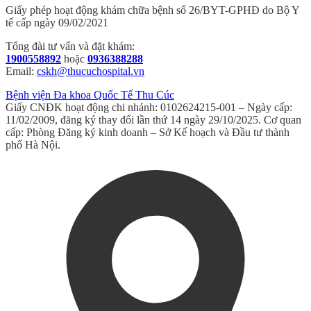
Giấy phép hoạt động khám chữa bệnh số 26/BYT-GPHĐ do Bộ Y
tế cấp ngày 09/02/2021
Tổng đài tư vấn và đặt khám:
1900558892
hoặc
0936388288
Email:
cskh@thucuchospital.vn
Bệnh viện Đa khoa Quốc Tế Thu Cúc
Giấy CNĐK hoạt động chi nhánh: 0102624215-001 – Ngày cấp:
11/02/2009, đăng ký thay đổi lần thứ 14 ngày 29/10/2025. Cơ quan
cấp: Phòng Đăng ký kinh doanh – Sở Kế hoạch và Đầu tư thành
phố Hà Nội.