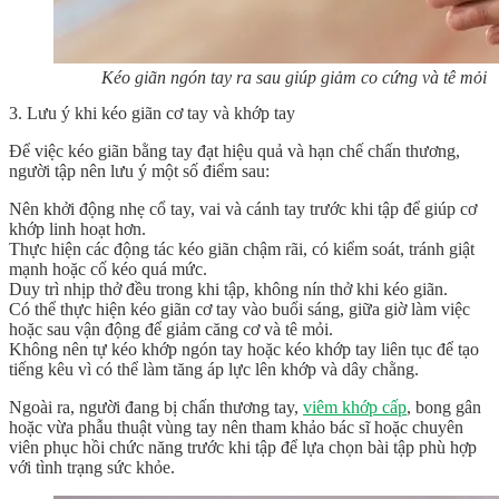
Kéo giãn ngón tay ra sau giúp giảm co cứng và tê mỏi
3. Lưu ý khi kéo giãn cơ tay và khớp tay
Để việc kéo giãn bằng tay đạt hiệu quả và hạn chế chấn thương,
người tập nên lưu ý một số điểm sau:
Nên khởi động nhẹ cổ tay, vai và cánh tay trước khi tập để giúp cơ
khớp linh hoạt hơn.
Thực hiện các động tác kéo giãn chậm rãi, có kiểm soát, tránh giật
mạnh hoặc cố kéo quá mức.
Duy trì nhịp thở đều trong khi tập, không nín thở khi kéo giãn.
Có thể thực hiện kéo giãn cơ tay vào buổi sáng, giữa giờ làm việc
hoặc sau vận động để giảm căng cơ và tê mỏi.
Không nên tự kéo khớp ngón tay hoặc kéo khớp tay liên tục để tạo
tiếng kêu vì có thể làm tăng áp lực lên khớp và dây chằng.
Ngoài ra, người đang bị chấn thương tay,
viêm khớp cấp
, bong gân
hoặc vừa phẫu thuật vùng tay nên tham khảo bác sĩ hoặc chuyên
viên phục hồi chức năng trước khi tập để lựa chọn bài tập phù hợp
với tình trạng sức khỏe.