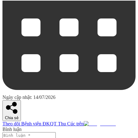
Ngày cập nhật: 14/07/2026
Chia sẻ
Theo dõi Bệnh viện ĐKQT Thu Cúc trên
Bình luận