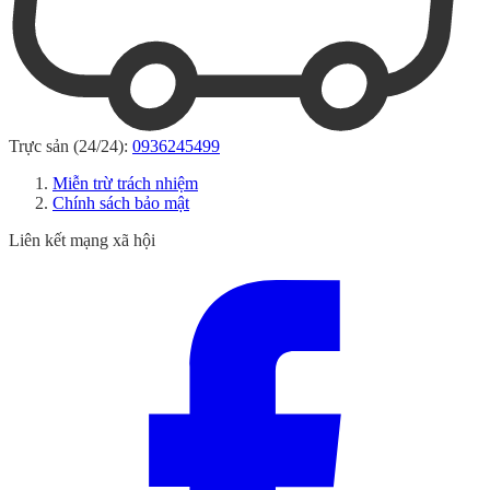
Trực sản (24/24):
0936245499
Miễn trừ trách nhiệm
Chính sách bảo mật
Liên kết mạng xã hội