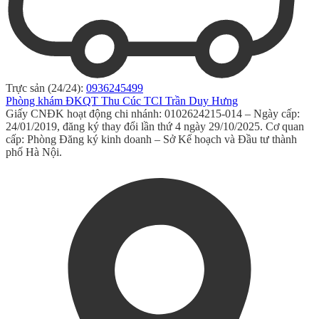
Trực sản (24/24):
0936245499
Phòng khám ĐKQT Thu Cúc TCI Trần Duy Hưng
Giấy CNĐK hoạt động chi nhánh: 0102624215-014 – Ngày cấp:
24/01/2019, đăng ký thay đổi lần thứ 4 ngày 29/10/2025. Cơ quan
cấp: Phòng Đăng ký kinh doanh – Sở Kế hoạch và Đầu tư thành
phố Hà Nội.