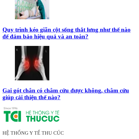
Quy trình kéo giãn cột sống thắt lưng như thế nào
để đảm bảo hiệu quả và an toàn?
Gai gót chân có châm cứu được không, châm cứu
giúp cải thiện thế nào?
HỆ THỐNG Y TẾ THU CÚC