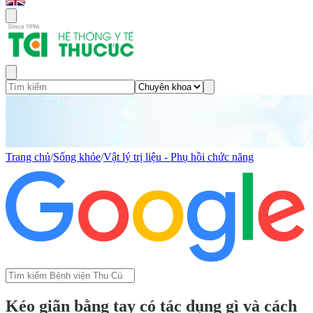
Trang chủ
/
Sống khỏe
/
Vật lý trị liệu - Phụ hồi chức năng
Kéo giãn bằng tay có tác dụng gì và cách