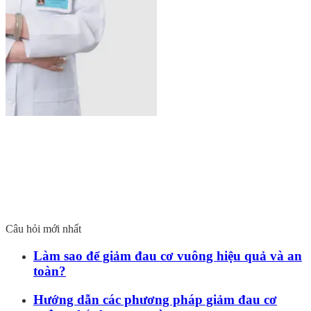
Câu hỏi mới nhất
Làm sao để giảm đau cơ vuông hiệu quả và an
toàn?
Hướng dẫn các phương pháp giảm đau cơ