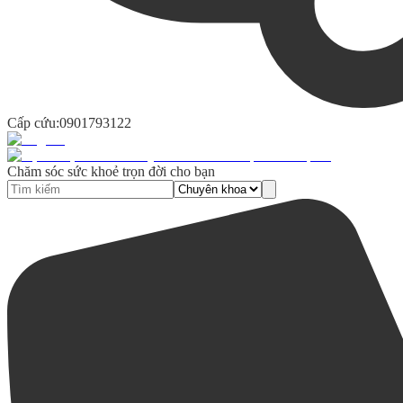
Cấp cứu:
0901793122
Chăm sóc sức khoẻ trọn đời cho bạn