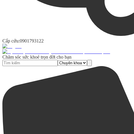
Cấp cứu:
0901793122
Chăm sóc sức khoẻ trọn đời cho bạn