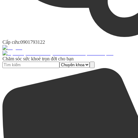
Cấp cứu:
0901793122
Chăm sóc sức khoẻ trọn đời cho bạn