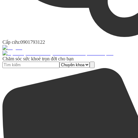
Cấp cứu:
0901793122
Chăm sóc sức khoẻ trọn đời cho bạn