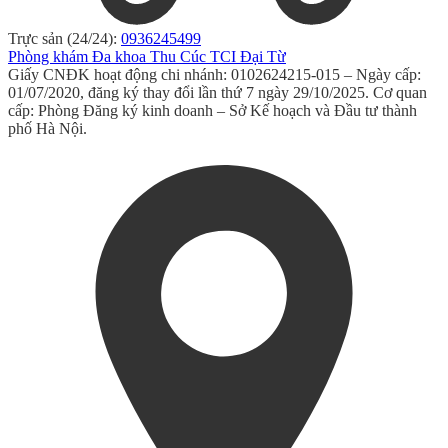
Trực sản (24/24):
0936245499
Phòng khám Đa khoa Thu Cúc TCI Đại Từ
Giấy CNĐK hoạt động chi nhánh: 0102624215-015 – Ngày cấp:
01/07/2020, đăng ký thay đổi lần thứ 7 ngày 29/10/2025. Cơ quan
cấp: Phòng Đăng ký kinh doanh – Sở Kế hoạch và Đầu tư thành
phố Hà Nội.