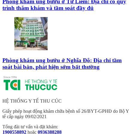
Phòng khám ung bướu ở Từ Liêm: Địa chỉ có quy
trình thăm khám và tầm soát đầy đủ
Phòng khám ung bướu ở Nghĩa Đô: Địa chỉ tầm
soát bài bản, phát hiện sớm bất thường
HỆ THỐNG Y TẾ THU CÚC
Giấy phép hoạt động khám chữa bệnh số 26/BYT-GPHĐ do Bộ Y
tế cấp ngày 09/02/2021
Tổng đài tư vấn và đặt khám:
1900558892
hoặc
0936388288