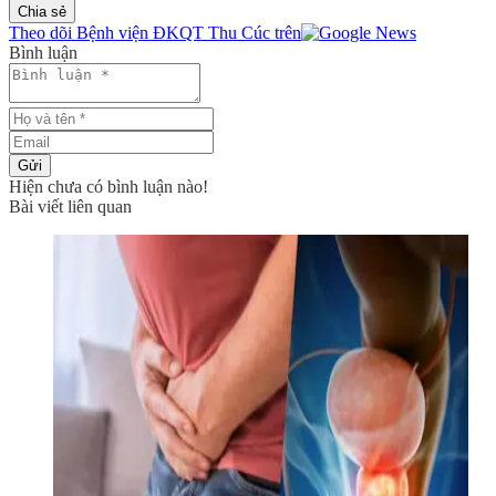
Chia sẻ
Theo dõi Bệnh viện ĐKQT Thu Cúc trên
Bình luận
Gửi
Hiện chưa có bình luận nào!
Bài viết liên quan