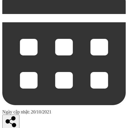
Ngày cập nhật: 20/10/2021