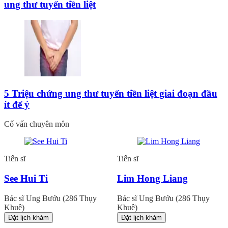
ung thư tuyến tiền liệt
5 Triệu chứng ung thư tuyến tiền liệt giai đoạn đầu
ít để ý
Cố vấn chuyên môn
Tiến sĩ
Tiến sĩ
See Hui Ti
Lim Hong Liang
Bác sĩ Ung Bướu (286 Thụy
Bác sĩ Ung Bướu (286 Thụy
Khuê)
Khuê)
Đặt lịch khám
Đặt lịch khám