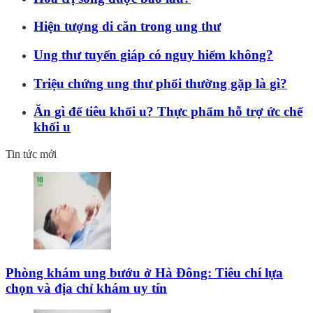
Hiện tượng di căn trong ung thư
Ung thư tuyến giáp có nguy hiểm không?
Triệu chứng ung thư phổi thường gặp là gì?
Ăn gì để tiêu khối u? Thực phẩm hỗ trợ ức chế
khối u
Tin tức mới
Phòng khám ung bướu ở Hà Đông: Tiêu chí lựa
chọn và địa chỉ khám uy tín