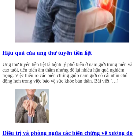
Hậu quả của ung thư tuyến tiền liệt
Ung thư tuyến tiền liệt là bệnh lý phổ biến ở nam giới trung niên và
cao tuổi, tiến triển âm thầm nhưng để lại nhiều hậu quả nghiêm
trọng. Việc hiểu rõ các biến chứng giúp nam giới có cái nhìn chủ
động hơn trong việc bảo vệ sức khỏe bản thân. Bài viết […]
Điều trị và phòng ngừa các biến chứng về xương do