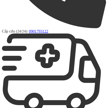
Cấp cứu (24/24):
0901793122