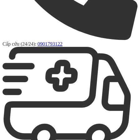
Cấp cứu (24/24):
0901793122