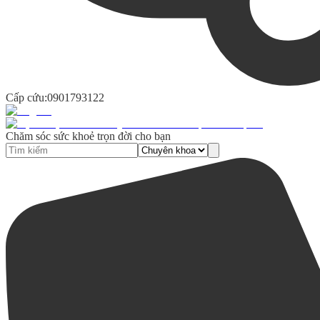
Cấp cứu:
0901793122
Chăm sóc sức khoẻ trọn đời cho bạn