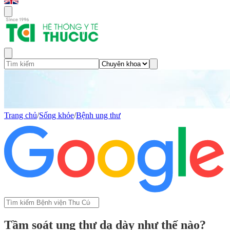
Trang chủ
/
Sống khỏe
/
Bệnh ung thư
Tầm soát ung thư dạ dày như thế nào?