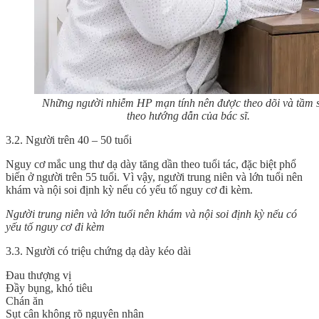
Những người nhiễm HP mạn tính nên được theo dõi và tầm 
theo hướng dẫn của bác sĩ.
3.2.
Người trên 40 – 50 tuổi
Nguy cơ mắc ung thư dạ dày tăng dần theo tuổi tác, đặc biệt phổ
biến ở người trên 55 tuổi. Vì vậy, người trung niên và lớn tuổi nên
khám và nội soi định kỳ nếu có yếu tố nguy cơ đi kèm.
Người trung niên và lớn tuổi nên khám và nội soi định kỳ nếu có
yếu tố nguy cơ đi kèm
3.3.
Người có triệu chứng dạ dày kéo dài
Đau thượng vị
Đầy bụng, khó tiêu
Chán ăn
Sụt cân không rõ nguyên nhân