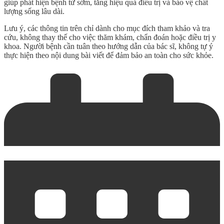
giúp phát hiện bệnh từ sớm, tăng hiệu quả điều trị và bảo vệ chất
lượng sống lâu dài.
Lưu ý, các thông tin trên chỉ dành cho mục đích tham khảo và tra
cứu, không thay thế cho việc thăm khám, chẩn đoán hoặc điều trị y
khoa. Người bệnh cần tuân theo hướng dẫn của bác sĩ, không tự ý
thực hiện theo nội dung bài viết để đảm bảo an toàn cho sức khỏe.