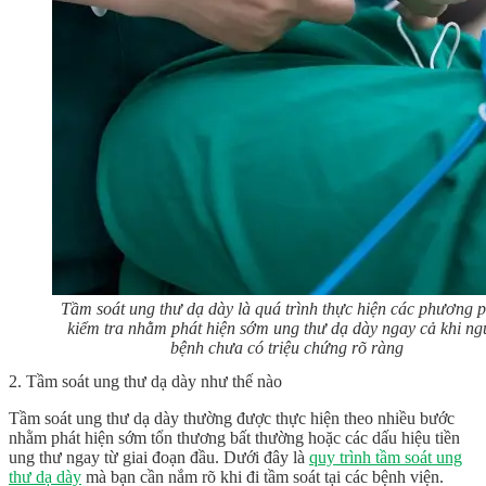
Tầm soát ung thư dạ dày là quá trình thực hiện các phương 
kiểm tra nhằm phát hiện sớm ung thư dạ dày ngay cả khi ng
bệnh chưa có triệu chứng rõ ràng
2. T
ầm soát ung thư dạ dày như thế nào
Tầm soát ung thư dạ dày thường được thực hiện theo nhiều bước
nhằm phát hiện sớm tổn thương bất thường hoặc các dấu hiệu tiền
ung thư ngay từ giai đoạn đầu. Dưới đây là
quy trình tầm soát ung
thư dạ dày
mà bạn cần nắm rõ khi đi tầm soát tại các bệnh viện.