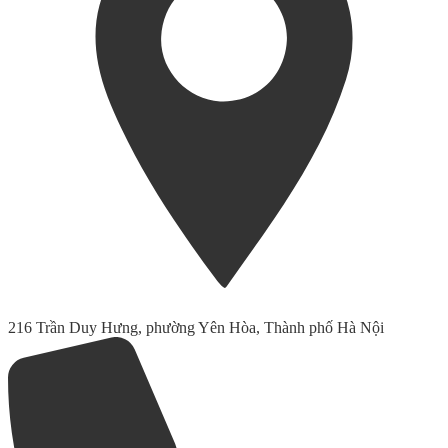
216 Trần Duy Hưng, phường Yên Hòa, Thành phố Hà Nội