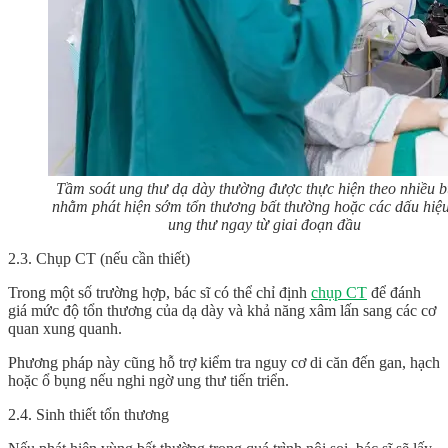
Tầm soát ung thư dạ dày thường được thực hiện theo nhiều 
nhằm phát hiện sớm tổn thương bất thường hoặc các dấu hiệu
ung thư ngay từ giai đoạn đầu
2.3.
Chụp CT (nếu cần thiết)
Trong một số trường hợp, bác sĩ có thể chỉ định
chụp CT
để đánh
giá mức độ tổn thương của dạ dày và khả năng xâm lấn sang các cơ
quan xung quanh.
Phương pháp này cũng hỗ trợ kiểm tra nguy cơ di căn đến gan, hạch
hoặc ổ bụng nếu nghi ngờ ung thư tiến triển.
2.4.
Sinh thiết tổn thương