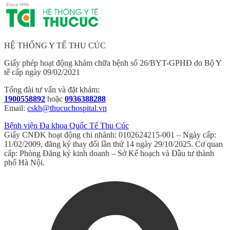
HỆ THỐNG Y TẾ THU CÚC
Giấy phép hoạt động khám chữa bệnh số 26/BYT-GPHĐ do Bộ Y
tế cấp ngày 09/02/2021
Tổng đài tư vấn và đặt khám:
1900558892
hoặc
0936388288
Email:
cskh@thucuchospital.vn
Bệnh viện Đa khoa Quốc Tế Thu Cúc
Giấy CNĐK hoạt động chi nhánh: 0102624215-001 – Ngày cấp:
11/02/2009, đăng ký thay đổi lần thứ 14 ngày 29/10/2025. Cơ quan
cấp: Phòng Đăng ký kinh doanh – Sở Kế hoạch và Đầu tư thành
phố Hà Nội.