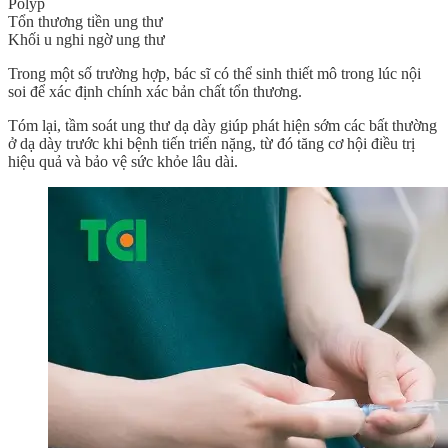
Polyp
Tổn thương tiền ung thư
Khối u nghi ngờ ung thư
Trong một số trường hợp, bác sĩ có thể sinh thiết mô trong lúc nội
soi để xác định chính xác bản chất tổn thương.
Tóm lại, tầm soát ung thư dạ dày giúp phát hiện sớm các bất thường
ở dạ dày trước khi bệnh tiến triển nặng, từ đó tăng cơ hội điều trị
hiệu quả và bảo vệ sức khỏe lâu dài.