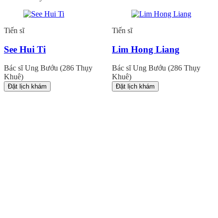
Tiến sĩ
Tiến sĩ
See Hui Ti
Lim Hong Liang
Bác sĩ Ung Bướu (286 Thụy
Bác sĩ Ung Bướu (286 Thụy
Khuê)
Khuê)
Đặt lịch khám
Đặt lịch khám