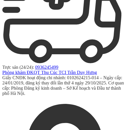
Trực sản (24/24):
0936245499
Phòng khám ĐKQT Thu Cúc TCI Trần Duy Hưng
Giấy CNĐK hoạt động chi nhánh: 0102624215-014 – Ngày cấp:
24/01/2019, đăng ký thay đổi lần thứ 4 ngày 29/10/2025. Cơ quan
cấp: Phòng Đăng ký kinh doanh – Sở Kế hoạch và Đầu tư thành
phố Hà Nội.