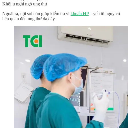
Khối u nghi ngờ ung thư
Ngoài ra, nội soi còn giúp kiểm tra vi
khuẩn HP
– yếu tố nguy cơ
liên quan đến ung thư dạ dày.