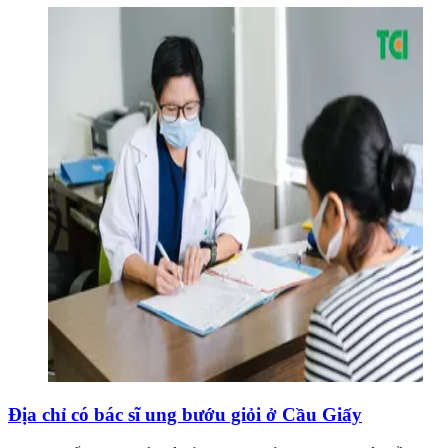
Địa chỉ có bác sĩ ung bướu giỏi ở Cầu Giấy