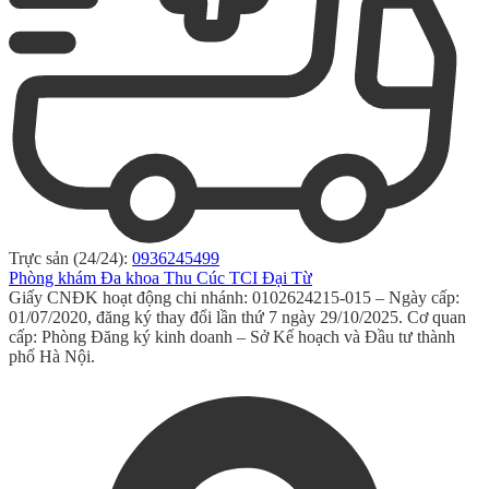
Trực sản (24/24):
0936245499
Phòng khám Đa khoa Thu Cúc TCI Đại Từ
Giấy CNĐK hoạt động chi nhánh: 0102624215-015 – Ngày cấp:
01/07/2020, đăng ký thay đổi lần thứ 7 ngày 29/10/2025. Cơ quan
cấp: Phòng Đăng ký kinh doanh – Sở Kế hoạch và Đầu tư thành
phố Hà Nội.