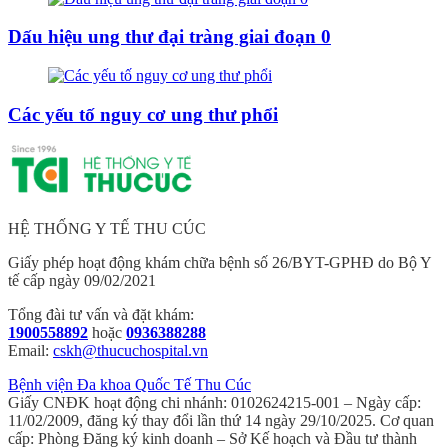
Dấu hiệu ung thư đại tràng giai đoạn 0
Các yếu tố nguy cơ ung thư phổi
HỆ THỐNG Y TẾ THU CÚC
Giấy phép hoạt động khám chữa bệnh số 26/BYT-GPHĐ do Bộ Y
tế cấp ngày 09/02/2021
Tổng đài tư vấn và đặt khám:
1900558892
hoặc
0936388288
Email:
cskh@thucuchospital.vn
Bệnh viện Đa khoa Quốc Tế Thu Cúc
Giấy CNĐK hoạt động chi nhánh: 0102624215-001 – Ngày cấp:
11/02/2009, đăng ký thay đổi lần thứ 14 ngày 29/10/2025. Cơ quan
cấp: Phòng Đăng ký kinh doanh – Sở Kế hoạch và Đầu tư thành