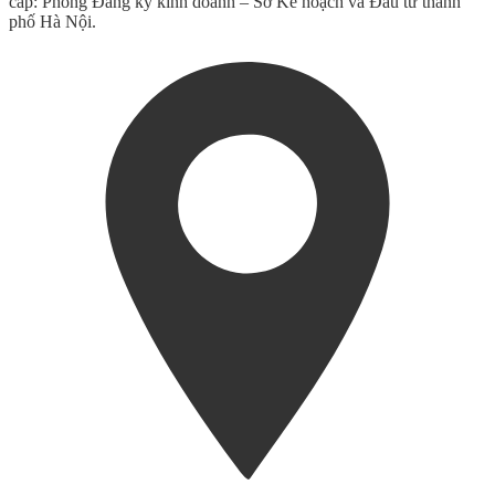
cấp: Phòng Đăng ký kinh doanh – Sở Kế hoạch và Đầu tư thành
phố Hà Nội.