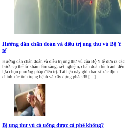
Hướng dẫn chẩn đoán và điều trị ung thư vú Bộ Y
tế
Hướng dẫn chẩn đoán và điều trị ung thư vú của Bộ Y tế đưa ra các
bước cụ thể từ khám lâm sàng, xét nghiệm, chẩn đoán hình ảnh đến
lựa chọn phương pháp điều trị. Tài liệu này giúp bác sĩ xác định
chính xác tình trạng bệnh và xây dựng phác đồ […]
Bị ung thư vú có uống được cà phê không?