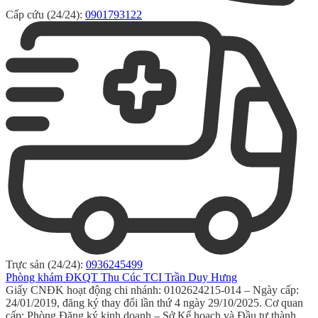
Cấp cứu (24/24):
0901793122
Trực sản (24/24):
0936245499
Phòng khám ĐKQT Thu Cúc TCI Trần Duy Hưng
Giấy CNĐK hoạt động chi nhánh: 0102624215-014 – Ngày cấp:
24/01/2019, đăng ký thay đổi lần thứ 4 ngày 29/10/2025. Cơ quan
cấp: Phòng Đăng ký kinh doanh – Sở Kế hoạch và Đầu tư thành