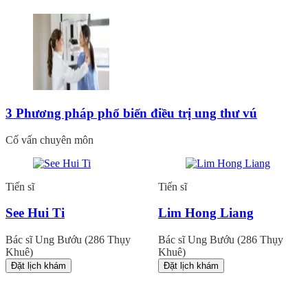
3 Phương pháp phổ biến điều trị ung thư vú
Cố vấn chuyên môn
Tiến sĩ
Tiến sĩ
See Hui Ti
Lim Hong Liang
Bác sĩ Ung Bướu (286 Thụy
Bác sĩ Ung Bướu (286 Thụy
Khuê)
Khuê)
Đặt lịch khám
Đặt lịch khám