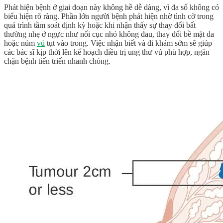
Phát hiện bệnh ở giai đoạn này không hề dễ dàng, vì đa số không có
biểu hiện rõ ràng. Phần lớn người bệnh phát hiện nhờ tình cờ trong
quá trình tầm soát định kỳ hoặc khi nhận thấy sự thay đổi bất
thường nhẹ ở ngực như nổi cục nhỏ không đau, thay đổi bề mặt da
hoặc núm
vú
tụt vào trong. Việc nhận biết và đi khám sớm sẽ giúp
các bác sĩ kịp thời lên kế hoạch
điều trị ung thư vú
phù hợp, ngăn
chặn bệnh tiến triển nhanh chóng.