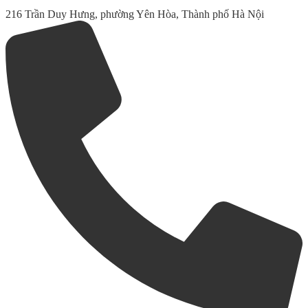
216 Trần Duy Hưng, phường Yên Hòa, Thành phố Hà Nội