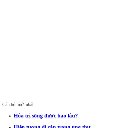
Câu hỏi mới nhất
Hóa trị sống được bao lâu?
Hiện tượng di căn trong ung thư