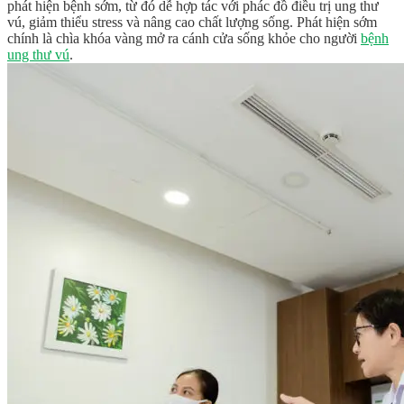
phát hiện bệnh sớm, từ đó dễ hợp tác với phác đồ điều trị ung thư
vú, giảm thiểu stress và nâng cao chất lượng sống. Phát hiện sớm
chính là chìa khóa vàng mở ra cánh cửa sống khỏe cho người
bệnh
ung thư vú
.