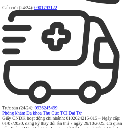
Cấp cứu (24/24):
0901793122
Trực sản (24/24):
0936245499
Phòng khám Đa khoa Thu Cúc TCI Đại Từ
Giấy CNĐK hoạt động chi nhánh: 0102624215-015 – Ngày cấp:
01/07/2020, đăng ký thay đổi lần thứ 7 ngày 29/10/2025. Cơ quan