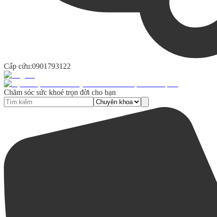
Cấp cứu:
0901793122
Chăm sóc sức khoẻ trọn đời cho bạn