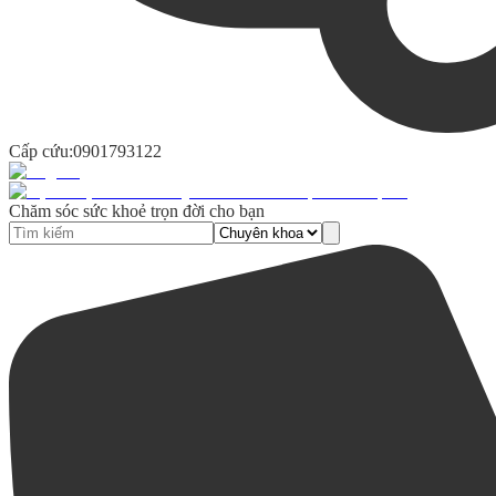
Cấp cứu:
0901793122
Chăm sóc sức khoẻ trọn đời cho bạn