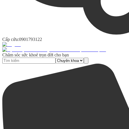
Cấp cứu:
0901793122
Chăm sóc sức khoẻ trọn đời cho bạn