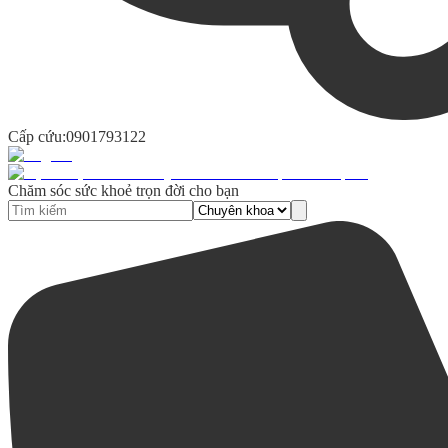
Cấp cứu:
0901793122
Chăm sóc sức khoẻ trọn đời cho bạn