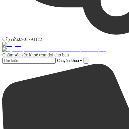
Cấp cứu:
0901793122
Chăm sóc sức khoẻ trọn đời cho bạn