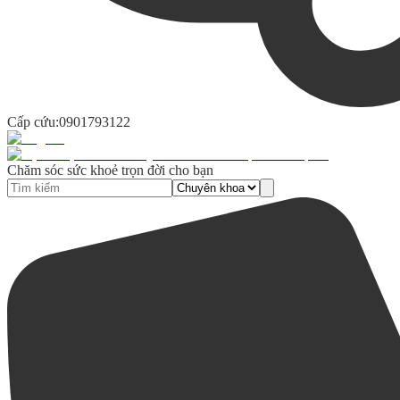
Cấp cứu:
0901793122
Chăm sóc sức khoẻ trọn đời cho bạn