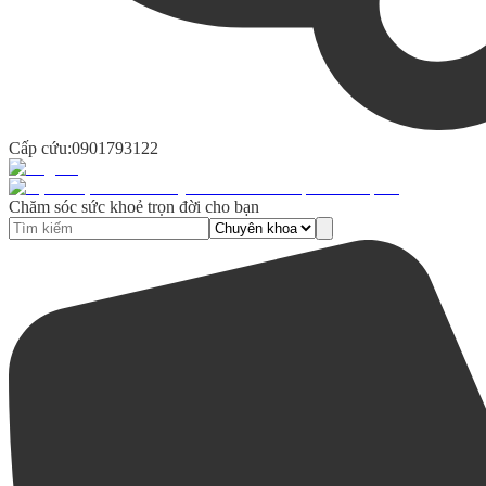
Cấp cứu:
0901793122
Chăm sóc sức khoẻ trọn đời cho bạn