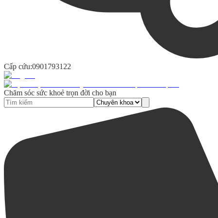
Cấp cứu:
0901793122
Chăm sóc sức khoẻ trọn đời cho bạn