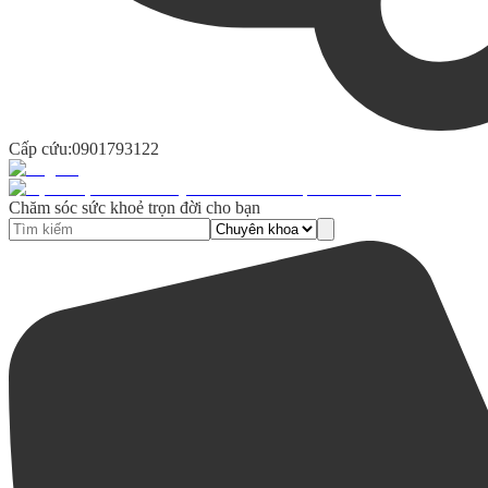
Cấp cứu:
0901793122
Chăm sóc sức khoẻ trọn đời cho bạn