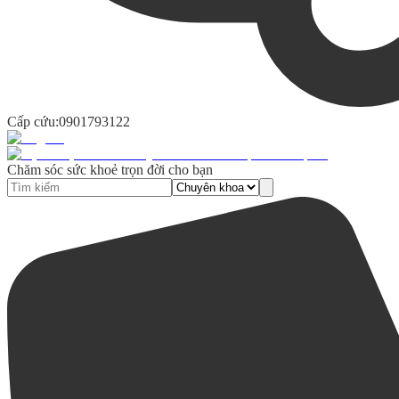
Cấp cứu:
0901793122
Chăm sóc sức khoẻ trọn đời cho bạn