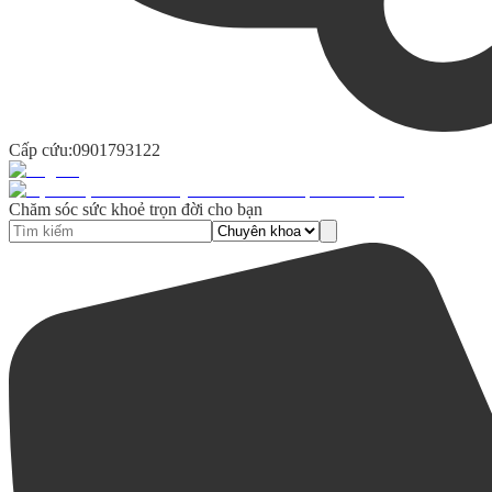
Cấp cứu:
0901793122
Chăm sóc sức khoẻ trọn đời cho bạn