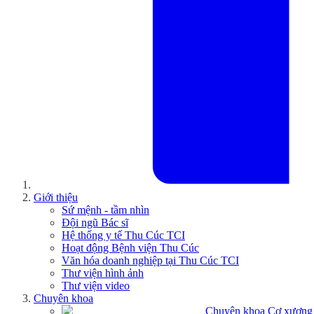
Giới thiệu
Sứ mệnh - tầm nhìn
Đội ngũ Bác sĩ
Hệ thống y tế Thu Cúc TCI
Hoạt động Bệnh viện Thu Cúc
Văn hóa doanh nghiệp tại Thu Cúc TCI
Thư viện hình ảnh
Thư viện video
Chuyên khoa
Chuyên khoa Cơ xương