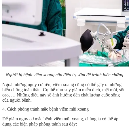
Người bị bệnh viêm xoang cần điều trị sớm để tránh biến chứng
Ngoài những nguy cơ trên, viêm xoang cũng có thể gây ra những
biến chứng toàn thân. Cụ thể như suy giảm miễn dịch, mệt mỏi, sốt
cao, … Những điều này sẽ ảnh hưởng đến chất lượng cuộc sống
của người bệnh.
4. Cách phòng tránh mắc bệnh viêm mũi xoang
Để giảm nguy cơ mắc bệnh viêm mũi xoang, chúng ta có thể áp
dụng các biện pháp phòng tránh sau đây: