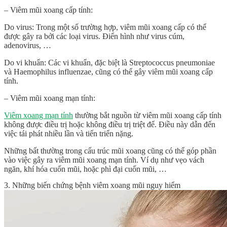
– Viêm mũi xoang cấp tính:
Do virus: Trong một số trường hợp, viêm mũi xoang cấp có thể
được gây ra bởi các loại virus. Điển hình như virus cúm,
adenovirus, …
Do vi khuẩn: Các vi khuẩn, đặc biệt là Streptococcus pneumoniae
và Haemophilus influenzae, cũng có thể gây viêm mũi xoang cấp
tính.
– Viêm mũi xoang mạn tính:
Viêm xoang mạn tính
thường bắt nguồn từ viêm mũi xoang cấp tính
không được điều trị hoặc không điều trị triệt để. Điều này dẫn đến
việc tái phát nhiều lần và tiến triển nặng.
Những bất thường trong cấu trúc mũi xoang cũng có thể góp phần
vào việc gây ra viêm mũi xoang mạn tính. Ví dụ như vẹo vách
ngăn, khí hóa cuốn mũi, hoặc phì đại cuốn mũi, …
3. Những biến chứng bệnh viêm xoang mũi nguy hiểm