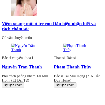
Viêm xoang mũi ở trẻ em: Dấu hiệu nhận biết và
cách chăm sóc
Cố vấn chuyên môn
Bác sĩ chuyên khoa I
Thạc sĩ, Bác sĩ
Nguyễn Trần Thanh
Phạm Thanh Thúy
Phụ trách phòng khám Tai Mũi
Bác sĩ Tai Mũi Họng (216 Trần
Họng (32 Đại Từ)
Duy Hưng)
Đặt lịch khám
Đặt lịch khám