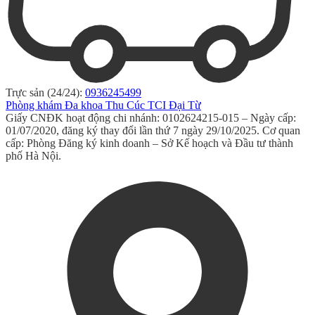
Trực sản (24/24):
0936245499
Phòng khám Đa khoa Thu Cúc TCI Đại Từ
Giấy CNĐK hoạt động chi nhánh: 0102624215-015 – Ngày cấp:
01/07/2020, đăng ký thay đổi lần thứ 7 ngày 29/10/2025. Cơ quan
cấp: Phòng Đăng ký kinh doanh – Sở Kế hoạch và Đầu tư thành
phố Hà Nội.