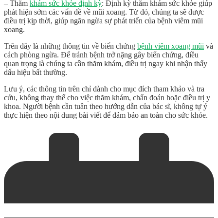
– Thăm
khám sức khỏe định kỳ
: Định kỳ thăm khám sức khỏe giúp
phát hiện sớm các vấn đề về mũi xoang. Từ đó, chúng ta sẽ được
điều trị kịp thời, giúp ngăn ngừa sự phát triển của bệnh viêm mũi
xoang.
Trên đây là những thông tin về biến chứng
bệnh viêm xoang mũi
và
cách phòng ngừa. Để tránh bệnh trở nặng gây biến chứng, điều
quan trọng là chúng ta cần thăm khám, điều trị ngay khi nhận thấy
dấu hiệu bất thường.
Lưu ý, các thông tin trên chỉ dành cho mục đích tham khảo và tra
cứu, không thay thế cho việc thăm khám, chẩn đoán hoặc điều trị y
khoa. Người bệnh cần tuân theo hướng dẫn của bác sĩ, không tự ý
thực hiện theo nội dung bài viết để đảm bảo an toàn cho sức khỏe.