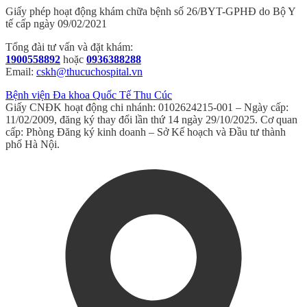
Giấy phép hoạt động khám chữa bệnh số 26/BYT-GPHĐ do Bộ Y
tế cấp ngày 09/02/2021
Tổng đài tư vấn và đặt khám:
1900558892
hoặc
0936388288
Email:
cskh@thucuchospital.vn
Bệnh viện Đa khoa Quốc Tế Thu Cúc
Giấy CNĐK hoạt động chi nhánh: 0102624215-001 – Ngày cấp:
11/02/2009, đăng ký thay đổi lần thứ 14 ngày 29/10/2025. Cơ quan
cấp: Phòng Đăng ký kinh doanh – Sở Kế hoạch và Đầu tư thành
phố Hà Nội.