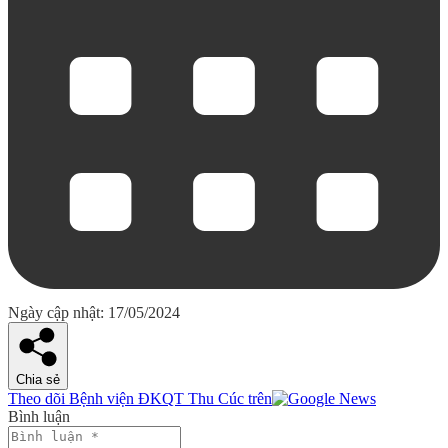
Ngày cập nhật: 17/05/2024
Chia sẻ
Theo dõi Bệnh viện ĐKQT Thu Cúc trên
Bình luận