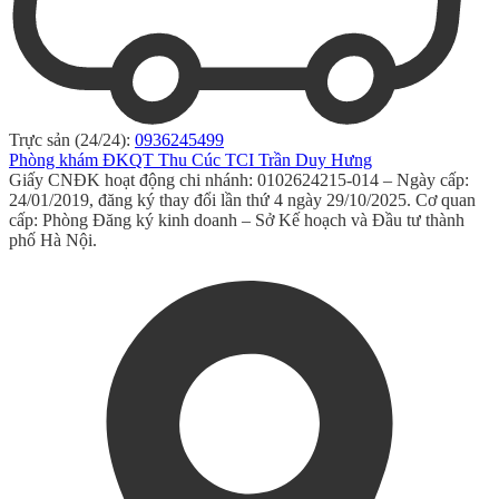
Trực sản (24/24):
0936245499
Phòng khám ĐKQT Thu Cúc TCI Trần Duy Hưng
Giấy CNĐK hoạt động chi nhánh: 0102624215-014 – Ngày cấp:
24/01/2019, đăng ký thay đổi lần thứ 4 ngày 29/10/2025. Cơ quan
cấp: Phòng Đăng ký kinh doanh – Sở Kế hoạch và Đầu tư thành
phố Hà Nội.