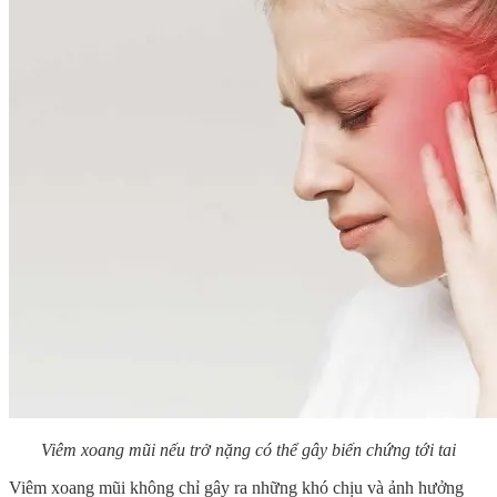
Viêm xoang mũi nếu trở nặng có thể gây biến chứng tới tai
Viêm xoang mũi không chỉ gây ra những khó chịu và ảnh hưởng