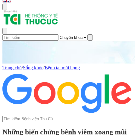
Trang chủ
/
Sống khỏe
/
Bệnh tai mũi họng
Những biến chứng bệnh viêm xoang mũi