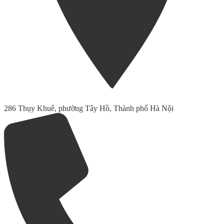
286 Thụy Khuê, phường Tây Hồ, Thành phố Hà Nội