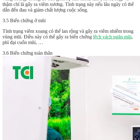
thậm chí là gây ra viêm xương. Tình trạng này nếu lâu ngày có thể
dẫn đến đau và giảm chất lượng cuộc sống.
3.5 Biến chứng ở mũi
Tình trạng viêm xoang có thể lan rộng và gây ra viêm nhiễm trong
vùng mũi. Điều này có thể gây ra biến chứng
lệch vách ngăn mũi
,
phì đại cuốn mũi, …
3.6 Biến chứng toàn thân