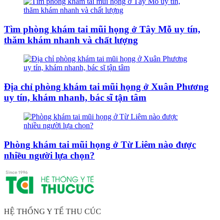
Tìm phòng khám tai mũi họng ở Tây Mỗ uy tín,
thăm khám nhanh và chất lượng
Địa chỉ phòng khám tai mũi họng ở Xuân Phương
uy tín, khám nhanh, bác sĩ tận tâm
Phòng khám tai mũi họng ở Từ Liêm nào được
nhiều người lựa chọn?
HỆ THỐNG Y TẾ THU CÚC