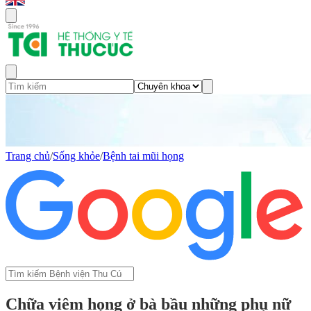
Trang chủ
/
Sống khỏe
/
Bệnh tai mũi họng
Chữa viêm họng ở bà bầu những phụ nữ