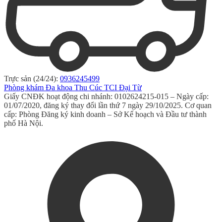
Trực sản (24/24):
0936245499
Phòng khám Đa khoa Thu Cúc TCI Đại Từ
Giấy CNĐK hoạt động chi nhánh: 0102624215-015 – Ngày cấp:
01/07/2020, đăng ký thay đổi lần thứ 7 ngày 29/10/2025. Cơ quan
cấp: Phòng Đăng ký kinh doanh – Sở Kế hoạch và Đầu tư thành
phố Hà Nội.