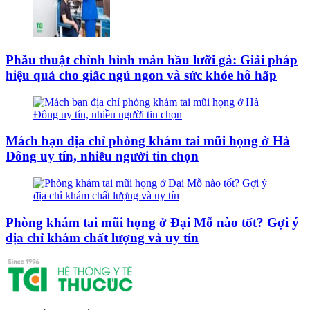
Phẫu thuật chỉnh hình màn hầu lưỡi gà: Giải pháp
hiệu quả cho giấc ngủ ngon và sức khỏe hô hấp
Mách bạn địa chỉ phòng khám tai mũi họng ở Hà
Đông uy tín, nhiều người tin chọn
Phòng khám tai mũi họng ở Đại Mỗ nào tốt? Gợi ý
địa chỉ khám chất lượng và uy tín