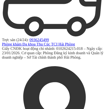
Trực sản (24/24):
0936245499
Phòng khám Đa khoa Thu Cúc TCI Hải Phòng
Giấy CNĐK hoạt động chi nhánh: 0102624215-018 – Ngày cấp:
23/01/2026. Cơ quan cấp: Phòng Đăng ký kinh doanh và Quản lý
doanh nghiệp – Sở Tài chính thành phố Hải Phòng.