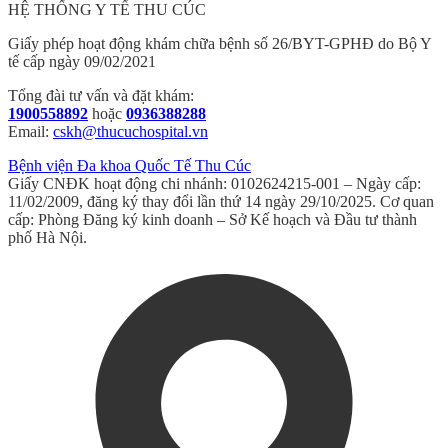
HỆ THỐNG Y TẾ THU CÚC
Giấy phép hoạt động khám chữa bệnh số 26/BYT-GPHĐ do Bộ Y
tế cấp ngày 09/02/2021
Tổng đài tư vấn và đặt khám:
1900558892
hoặc
0936388288
Email:
cskh@thucuchospital.vn
Bệnh viện Đa khoa Quốc Tế Thu Cúc
Giấy CNĐK hoạt động chi nhánh: 0102624215-001 – Ngày cấp:
11/02/2009, đăng ký thay đổi lần thứ 14 ngày 29/10/2025. Cơ quan
cấp: Phòng Đăng ký kinh doanh – Sở Kế hoạch và Đầu tư thành
phố Hà Nội.