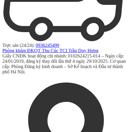
Trực sản (24/24):
0936245499
Phòng khám ĐKQT Thu Cúc TCI Trần Duy Hưng
Giấy CNĐK hoạt động chi nhánh: 0102624215-014 – Ngày cấp:
24/01/2019, đăng ký thay đổi lần thứ 4 ngày 29/10/2025. Cơ quan
cấp: Phòng Đăng ký kinh doanh – Sở Kế hoạch và Đầu tư thành
phố Hà Nội.