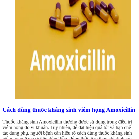
Cách dùng thuốc kháng sinh viêm họng Amoxicillin
Thuốc kháng sinh Amoxicillin thường được sử dụng trong điều trị
viêm họng do vi khuẩn. Tuy nhiên, để đạt hiệu quả tốt và hạn chế
tác dụng phụ, người bệnh cần hiểu rõ cách dùng thuốc kháng sinh
viêm họng Amoxicillin đúng liều, đúng thời gian theo chỉ định của