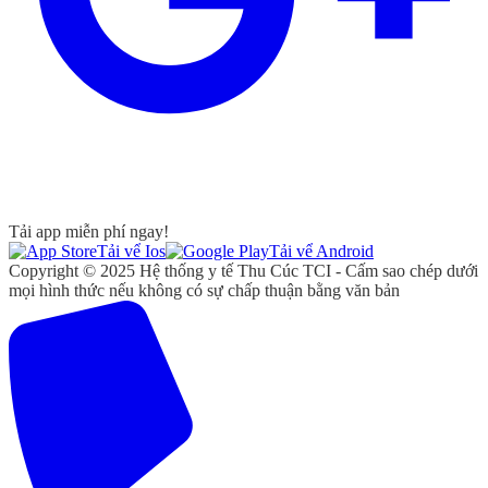
Tải app miễn phí ngay!
Tải vể Ios
Tải vể Android
Copyright © 2025 Hệ thống y tế Thu Cúc TCI - Cấm sao chép dưới
mọi hình thức nếu không có sự chấp thuận bằng văn bản