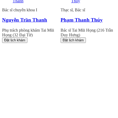
Bác sĩ chuyên khoa I
Thạc sĩ, Bác sĩ
Nguyễn Trần Thanh
Phạm Thanh Thúy
Phụ trách phòng khám Tai Mũi
Bác sĩ Tai Mũi Họng (216 Trần
Họng (32 Đại Từ)
Duy Hưng)
Đặt lịch khám
Đặt lịch khám