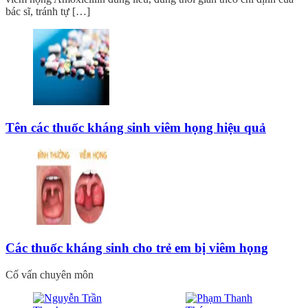
bác sĩ, tránh tự […]
Tên các thuốc kháng sinh viêm họng hiệu quả
Các thuốc kháng sinh cho trẻ em bị viêm họng
Cố vấn chuyên môn