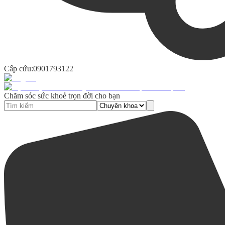
Cấp cứu:
0901793122
Chăm sóc sức khoẻ trọn đời cho bạn