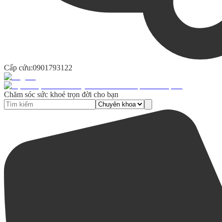
Cấp cứu:
0901793122
Chăm sóc sức khoẻ trọn đời cho bạn