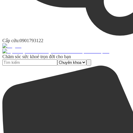
Cấp cứu:
0901793122
Chăm sóc sức khoẻ trọn đời cho bạn