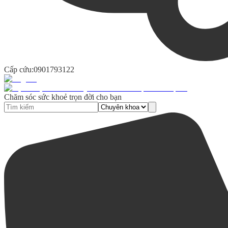
Cấp cứu:
0901793122
Chăm sóc sức khoẻ trọn đời cho bạn