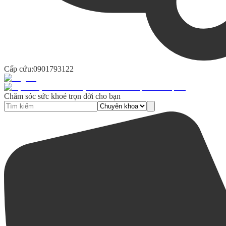
Cấp cứu:
0901793122
Chăm sóc sức khoẻ trọn đời cho bạn