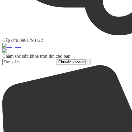
Cấp cứu:
0901793122
Chăm sóc sức khoẻ trọn đời cho bạn