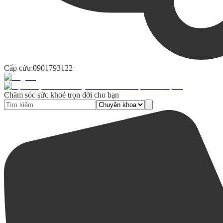
Cấp cứu:
0901793122
Chăm sóc sức khoẻ trọn đời cho bạn