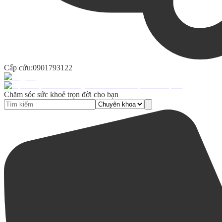
Cấp cứu:
0901793122
Chăm sóc sức khoẻ trọn đời cho bạn