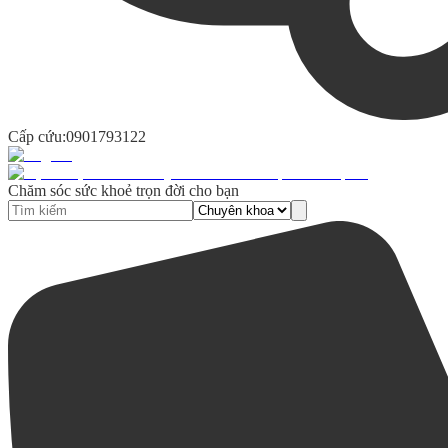
Cấp cứu:
0901793122
Chăm sóc sức khoẻ trọn đời cho bạn