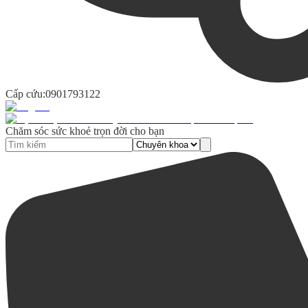
Cấp cứu:
0901793122
Chăm sóc sức khoẻ trọn đời cho bạn