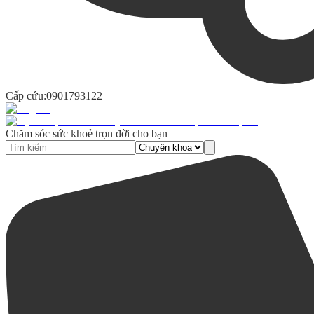
Cấp cứu:
0901793122
Chăm sóc sức khoẻ trọn đời cho bạn