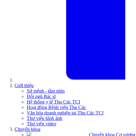
Giới thiệu
Sứ mệnh - tầm nhìn
Đội ngũ Bác sĩ
Hệ thống y tế Thu Cúc TCI
Hoạt động Bệnh viện Thu Cúc
Văn hóa doanh nghiệp tại Thu Cúc TCI
Thư viện hình ảnh
Thư viện video
Chuyên khoa
Chuyên khoa Cơ xương