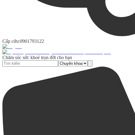
Cấp cứu:
0901793122
Chăm sóc sức khoẻ trọn đời cho bạn