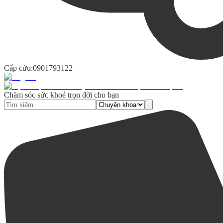
Cấp cứu:
0901793122
Chăm sóc sức khoẻ trọn đời cho bạn